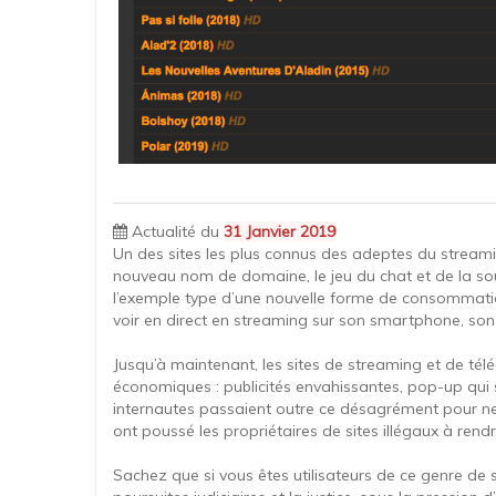
Actualité du
31 Janvier 2019
Un des sites les plus connus des adeptes du streamin
nouveau nom de domaine, le jeu du chat et de la sour
l’exemple type d’une nouvelle forme de consommation
voir en direct en streaming sur son smartphone, son P
Jusqu’à maintenant, les sites de streaming et de t
économiques : publicités envahissantes, pop-up qui s’
internautes passaient outre ce désagrément pour n
ont poussé les propriétaires de sites illégaux à rendr
Sachez que si vous êtes utilisateurs de ce genre de 