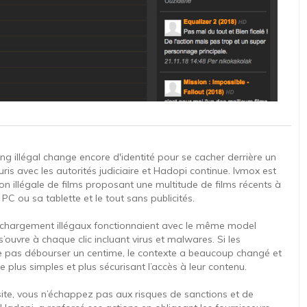
g illégal change encore d'identité pour se cacher derrière un
is avec les autorités judiciaire et Hadopi continue. Ivmox est
 illégale de films proposant une multitude de films récents à
C ou sa tablette et le tout sans publicités.
éléchargement illégaux fonctionnaient avec le même model
ouvre à chaque clic incluant virus et malwares. Si les
e pas débourser un centime, le contexte a beaucoup changé et
e plus simples et plus sécurisant l’accès à leur contenu.
site, vous n’échappez pas aux risques de sanctions et de