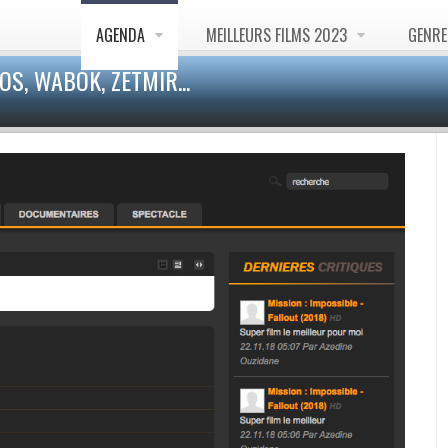
AGENDA
MEILLEURS FILMS 2023
GENR
S, WABOK, ZETMIR...