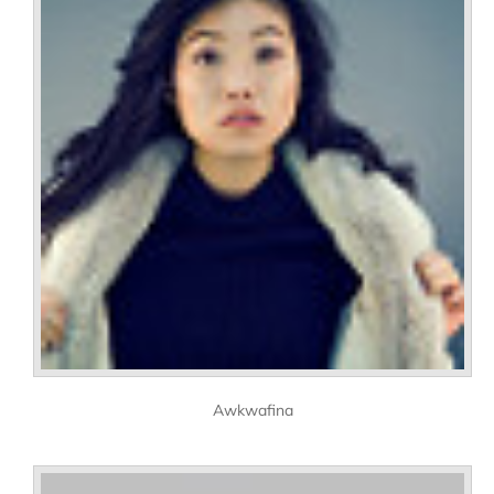
Awkwafina