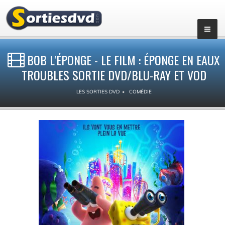
BOB L'ÉPONGE - LE FILM : ÉPONGE EN EAUX
TROUBLES SORTIE DVD/BLU-RAY ET VOD
LES SORTIES DVD
COMÉDIE