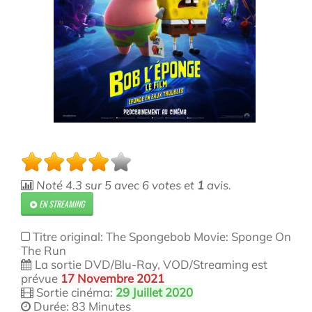
Noté
4.3
sur
5
avec
6
votes et
1
avis.
EN STREAMING
Titre original: The Spongebob Movie: Sponge On
The Run
La sortie DVD/Blu-Ray, VOD/Streaming est
prévue
17 Novembre 2021
Sortie cinéma:
29 Juillet 2020
Durée: 83 Minutes