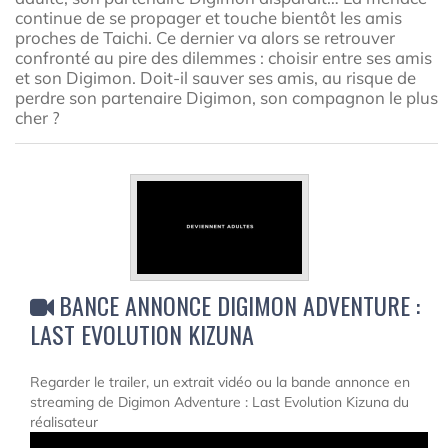
continue de se propager et touche bientôt les amis
proches de Taichi. Ce dernier va alors se retrouver
confronté au pire des dilemmes : choisir entre ses amis
et son Digimon. Doit-il sauver ses amis, au risque de
perdre son partenaire Digimon, son compagnon le plus
cher ?
BANCE ANNONCE DIGIMON ADVENTURE :
LAST EVOLUTION KIZUNA
Regarder le trailer, un extrait vidéo ou la bande annonce en
streaming de Digimon Adventure : Last Evolution Kizuna du
réalisateur