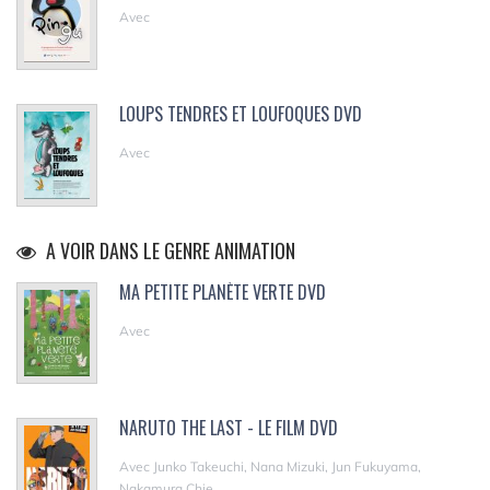
Avec
LOUPS TENDRES ET LOUFOQUES DVD
Avec
A VOIR DANS LE GENRE ANIMATION
MA PETITE PLANÈTE VERTE DVD
Avec
NARUTO THE LAST - LE FILM DVD
Avec Junko Takeuchi, Nana Mizuki, Jun Fukuyama,
Nakamura Chie