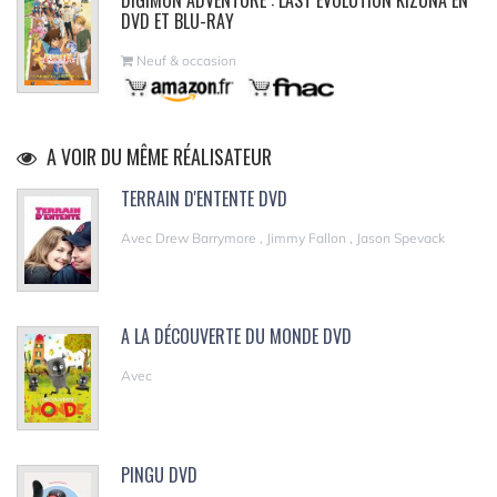
DVD ET BLU-RAY
Neuf & occasion
A VOIR DU MÊME RÉALISATEUR
TERRAIN D'ENTENTE DVD
Avec Drew Barrymore , Jimmy Fallon , Jason Spevack
A LA DÉCOUVERTE DU MONDE DVD
Avec
PINGU DVD