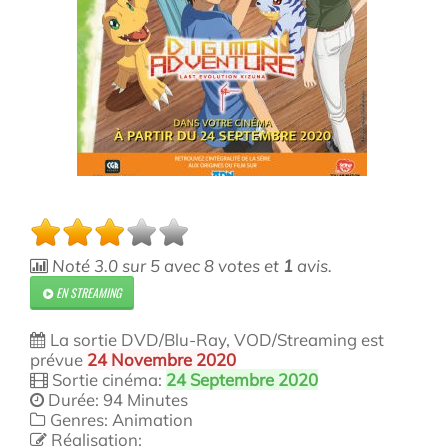
Noté
3.0
sur
5
avec
8
votes et
1
avis.
EN STREAMING
La sortie DVD/Blu-Ray, VOD/Streaming est
prévue
24 Novembre 2020
Sortie cinéma:
24 Septembre 2020
Durée: 94 Minutes
Genres: Animation
Réalisation: