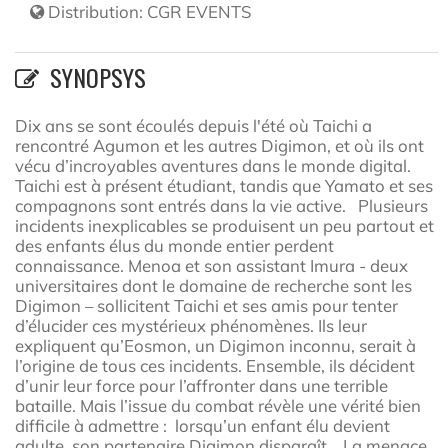
Distribution:
CGR EVENTS
SYNOPSYS
Dix ans se sont écoulés depuis l'été où Taichi a
rencontré Agumon et les autres Digimon, et où ils ont
vécu d’incroyables aventures dans le monde digital.
Taichi est à présent étudiant, tandis que Yamato et ses
compagnons sont entrés dans la vie active. Plusieurs
incidents inexplicables se produisent un peu partout et
des enfants élus du monde entier perdent
connaissance. Menoa et son assistant Imura - deux
universitaires dont le domaine de recherche sont les
Digimon – sollicitent Taichi et ses amis pour tenter
d’élucider ces mystérieux phénomènes. Ils leur
expliquent qu’Eosmon, un Digimon inconnu, serait à
l’origine de tous ces incidents. Ensemble, ils décident
d’unir leur force pour l’affronter dans une terrible
bataille. Mais l’issue du combat révèle une vérité bien
difficile à admettre : lorsqu’un enfant élu devient
adulte, son partenaire Digimon disparaît… La menace