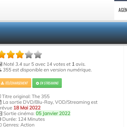
AGE
Noté
3.4
sur
5
avec
14
votes et
1
avis.
355 est disponible en version numérique.
TÉLÉCHARGEMENT
EN STREAMING
Titre original: The 355
La sortie DVD/Blu-Ray, VOD/Streaming est
révue
18 Mai 2022
Sortie cinéma:
05 Janvier 2022
Durée: 124 Minutes
Genres: Action