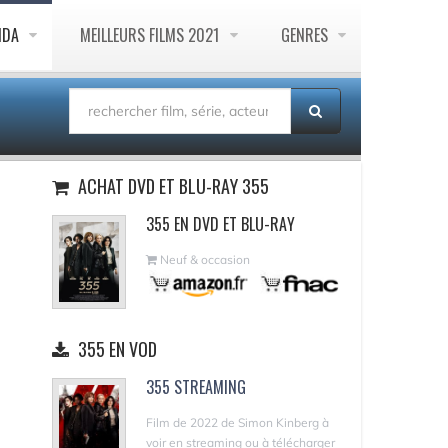
NDA
MEILLEURS FILMS 2021
GENRES
ACHAT DVD ET BLU-RAY 355
355 EN DVD ET BLU-RAY
Neuf & occasion
355 EN VOD
355 STREAMING
Film de 2022 de Simon Kinberg à
voir en streaming ou à télécharger