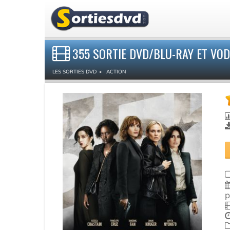
355 SORTIE DVD/BLU-RAY ET VOD
LES SORTIES DVD
ACTION
p