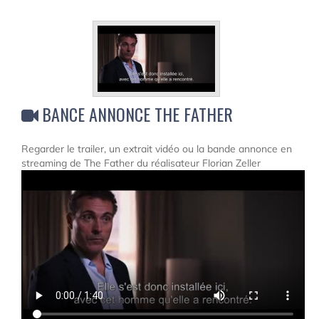
BANCE ANNONCE THE FATHER
Regarder le trailer, un extrait vidéo ou la bande annonce en
streaming de The Father du réalisateur Florian Zeller