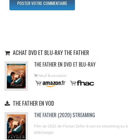
ACHAT DVD ET BLU-RAY THE FATHER
THE FATHER EN DVD ET BLU-RAY
Neuf & occasion
THE FATHER EN VOD
THE FATHER (2020) STREAMING
Film de 2021 de Florian Zeller à voir en streaming ou à
télécharger