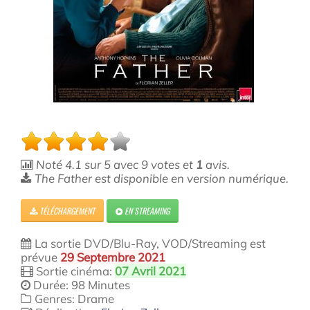
Noté
4.1
sur
5
avec
9
votes et
1
avis.
The Father est disponible en version numérique.
TÉLÉCHARGEMENT
EN STREAMING
La sortie DVD/Blu-Ray, VOD/Streaming est
prévue
29 Septembre 2021
Sortie cinéma:
07 Avril 2021
Durée: 98 Minutes
Genres: Drame