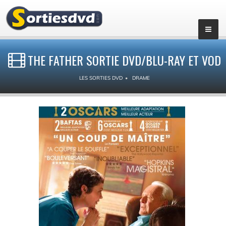
THE FATHER SORTIE DVD/BLU-RAY ET VOD
LES SORTIES DVD
DRAME