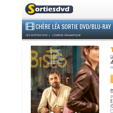
CHÈRE LÉA SORTIE DVD/BLU-RAY 
LES SORTIES DVD
COMÉDIE DRAMATIQUE
n
p