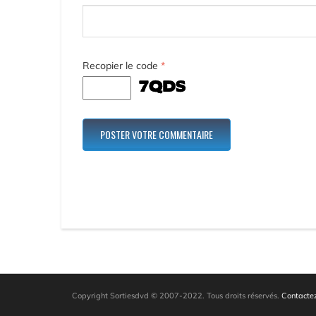
Recopier le code
*
Copyright Sortiesdvd © 2007-2022. Tous droits réservés.
Contactez