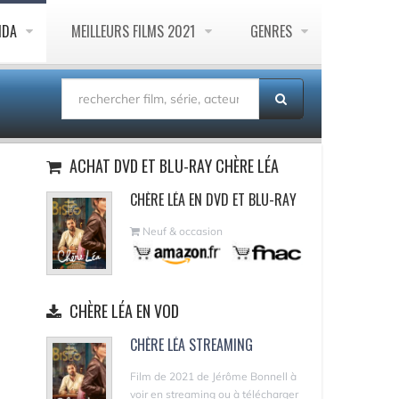
NDA
MEILLEURS FILMS 2021
GENRES
ACHAT DVD ET BLU-RAY CHÈRE LÉA
CHÈRE LÉA EN DVD ET BLU-RAY
Neuf & occasion
CHÈRE LÉA EN VOD
CHÈRE LÉA STREAMING
Film de 2021 de Jérôme Bonnell à
voir en streaming ou à télécharger