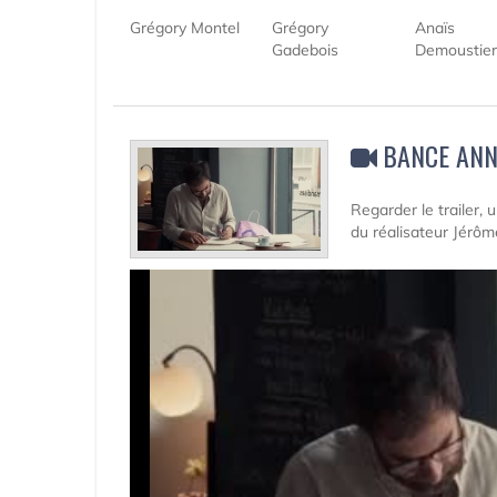
Grégory Montel
Grégory
Anaïs
Gadebois
Demoustier
BANCE ANN
Regarder le trailer,
du réalisateur Jérôm