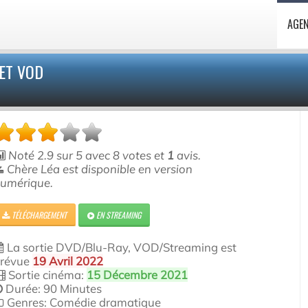
AGE
ET VOD
Noté
2.9
sur
5
avec
8
votes et
1
avis.
Chère Léa est disponible en version
umérique.
TÉLÉCHARGEMENT
EN STREAMING
La sortie DVD/Blu-Ray, VOD/Streaming est
révue
19 Avril 2022
Sortie cinéma:
15 Décembre 2021
Durée: 90 Minutes
Genres: Comédie dramatique