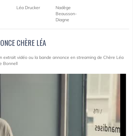
Léa Drucker
Nadège
Beausson-
Diagne
ONCE CHÈRE LÉA
 un extrait vidéo ou la bande annonce en streaming de Chère Léa
e Bonnell