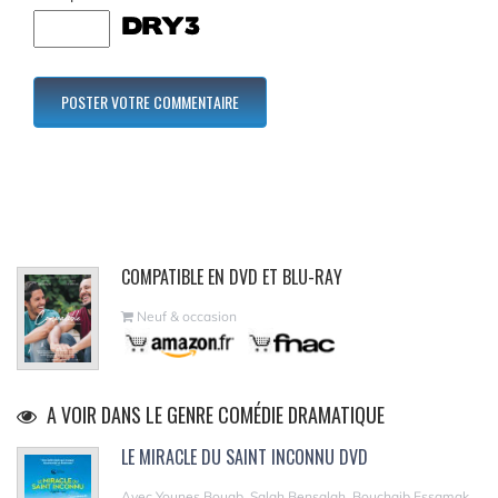
COMPATIBLE EN DVD ET BLU-RAY
Neuf & occasion
A VOIR DANS LE GENRE COMÉDIE DRAMATIQUE
LE MIRACLE DU SAINT INCONNU DVD
Avec Younes Bouab, Salah Bensalah, Bouchaib Essamak,