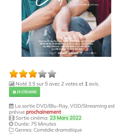
Noté
3.5
sur
5
avec
2
votes et
1
avis.
EN STREAMING
La sortie DVD/Blu-Ray, VOD/Streaming est
prévue
prochainement
Sortie cinéma:
23 Mars 2022
Durée: 75 Minutes
Genres: Comédie dramatique