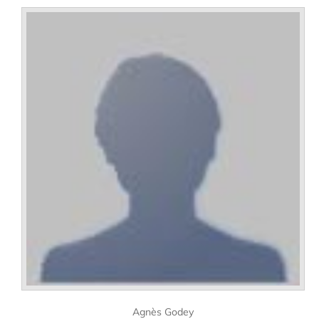
Agnès Godey