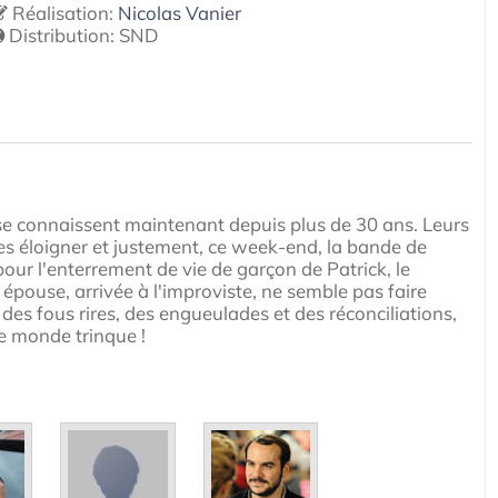
Réalisation:
Nicolas Vanier
Distribution:
SND
se connaissent maintenant depuis plus de 30 ans. Leurs
les éloigner et justement, ce week-end, la bande de
r l'enterrement de vie de garçon de Patrick, le
e épouse, arrivée à l'improviste, ne semble pas faire
 des fous rires, des engueulades et des réconciliations,
 le monde trinque !