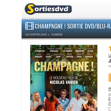
CHAMPAGNE ! SORTIE DVD/BLU-R
LES SORTIES DVD
COMÉDIE
n
p