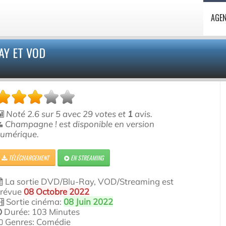
AGE
AY ET VOD
Noté
2.6
sur
5
avec
29
votes et
1
avis.
Champagne ! est disponible en version
umérique.
TÉLÉCHARGEMENT
EN STREAMING
La sortie DVD/Blu-Ray, VOD/Streaming est
révue
08 Octobre 2022
Sortie cinéma:
08 Juin 2022
Durée: 103 Minutes
Genres: Comédie