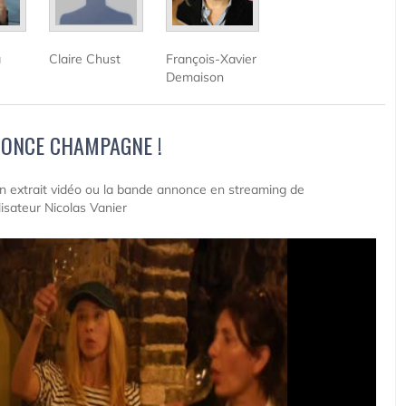
a
Claire Chust
François-Xavier
Demaison
ONCE CHAMPAGNE !
 un extrait vidéo ou la bande annonce en streaming de
isateur Nicolas Vanier