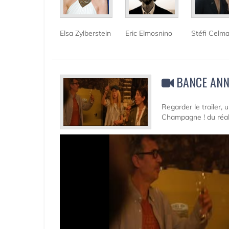
Elsa Zylberstein
Eric Elmosnino
Stéfi Celm
BANCE ANN
Regarder le trailer,
Champagne ! du réal