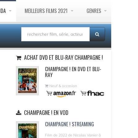
NDA
MEILLEURS FILMS 2021
GENRES
ACHAT DVD ET BLU-RAY CHAMPAGNE !
CHAMPAGNE ! EN DVD ET BLU-
RAY
Neuf & occasion
CHAMPAGNE ! EN VOD
CHAMPAGNE ! STREAMING
Film de 2022 de Nicolas Vanier à