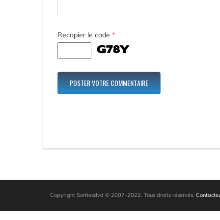
Recopier le code
*
Copyright Sortiesdvd © 2007-2022. Tous droits réservés.
Contactez