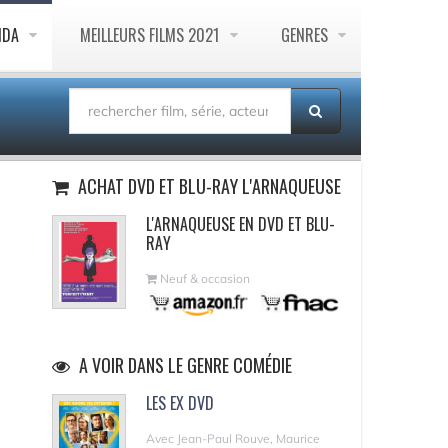
NDA
MEILLEURS FILMS 2021
GENRES
ACHAT DVD ET BLU-RAY L'ARNAQUEUSE
L'ARNAQUEUSE EN DVD ET BLU-
RAY
Neuf & occasion
A VOIR DANS LE GENRE COMÉDIE
LES EX DVD
Avec Jean-Paul Rouve, Maurice