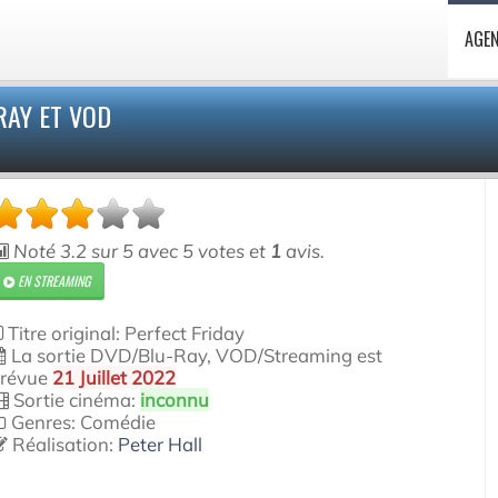
AGE
RAY ET VOD
Noté
3.2
sur
5
avec
5
votes et
1
avis.
EN STREAMING
Titre original: Perfect Friday
La sortie DVD/Blu-Ray, VOD/Streaming est
révue
21 Juillet 2022
Sortie cinéma:
inconnu
Genres: Comédie
Réalisation:
Peter Hall