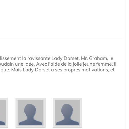
lissement la ravissante Lady Dorset, Mr. Graham, le
dain une idée. Avec l'aide de la jolie jeune femme, il
nque. Mais Lady Dorset a ses propres motivations, et