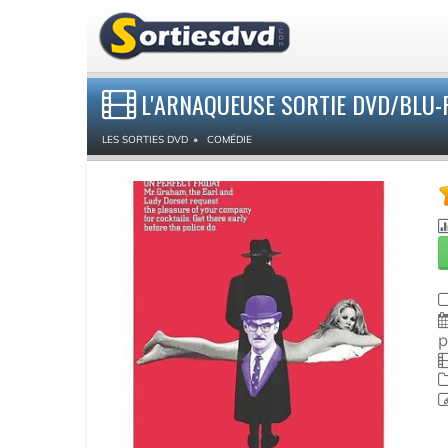
L'ARNAQUEUSE SORTIE DVD/BLU-
LES SORTIES DVD
COMÉDIE
p