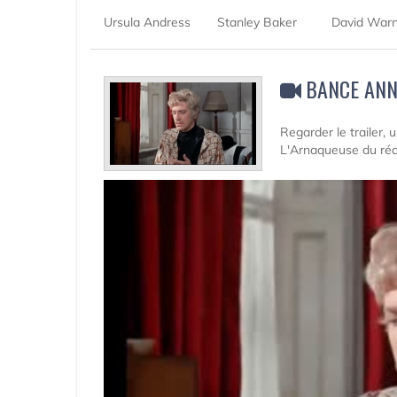
Ursula Andress
Stanley Baker
David War
BANCE ANN
Regarder le trailer,
L'Arnaqueuse du réal