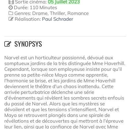
Sortie cinéma:
05 Juillet 2023
Durée: 110 Minutes
Genres: Drame, Thriller, Romance
Réalisation:
Paul Schrader
SYNOPSYS
Narvel est un horticulteur passionné, dévoué aux
somptueux jardins de la très distinguée Mme Haverhill.
Cependant, lorsque son employeuse insiste pour qu'il
prenne sa petite-nièce Maya comme apprentie,
l'harmonie se brise, et les jardins de Mme Haverhill
deviennent le théâtre d'un chaos inattendu. Cette
arrivée perturbatrice déclenche une série
d'événements qui révèlent les sombres secrets enfouis
du passé de Narvel. Alors que les mystères se
dévoilent et que les tensions s'intensifient, Narvel et
Maya se retrouvent plongés dans une spirale de
révélations et de découvertes qui mettront à l'épreuve
leur lien, ainsi que la confiance de Narvel avec Mme