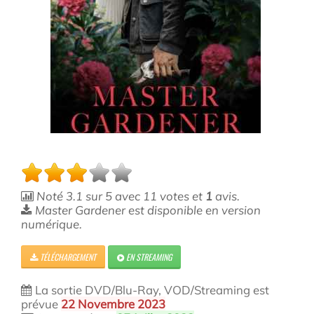
Noté
3.1
sur
5
avec
11
votes et
1
avis.
Master Gardener est disponible en version
numérique.
TÉLÉCHARGEMENT
EN STREAMING
La sortie DVD/Blu-Ray, VOD/Streaming est
prévue
22 Novembre 2023