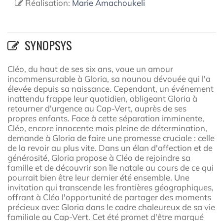
Réalisation:
Marie Amachoukeli
SYNOPSYS
Cléo, du haut de ses six ans, voue un amour
incommensurable à Gloria, sa nounou dévouée qui l'a
élevée depuis sa naissance. Cependant, un événement
inattendu frappe leur quotidien, obligeant Gloria à
retourner d'urgence au Cap-Vert, auprès de ses
propres enfants. Face à cette séparation imminente,
Cléo, encore innocente mais pleine de détermination,
demande à Gloria de faire une promesse cruciale : celle
de la revoir au plus vite. Dans un élan d'affection et de
générosité, Gloria propose à Cléo de rejoindre sa
famille et de découvrir son île natale au cours de ce qui
pourrait bien être leur dernier été ensemble. Une
invitation qui transcende les frontières géographiques,
offrant à Cléo l'opportunité de partager des moments
précieux avec Gloria dans le cadre chaleureux de sa vie
familiale au Cap-Vert. Cet été promet d'être marqué