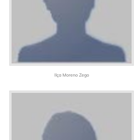
Ilça Moreno Zego