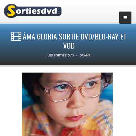
ÀMA GLORIA SORTIE DVD/BLU-RAY ET
VOD
LES SORTIES DVD
DRAME