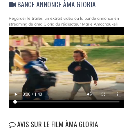
BANCE ANNONCE ÀMA GLORIA
Regarder le trailer, un extrait vidéo ou la bande annonce en
streaming de àma Gloria du réalisateur Marie Amachoukeli
AVIS SUR LE FILM ÀMA GLORIA