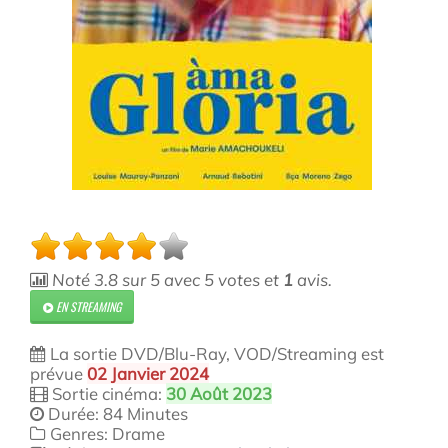
Noté
3.8
sur
5
avec
5
votes et
1
avis.
EN STREAMING
La sortie DVD/Blu-Ray, VOD/Streaming est
prévue
02 Janvier 2024
Sortie cinéma:
30 Août 2023
Durée: 84 Minutes
Genres: Drame