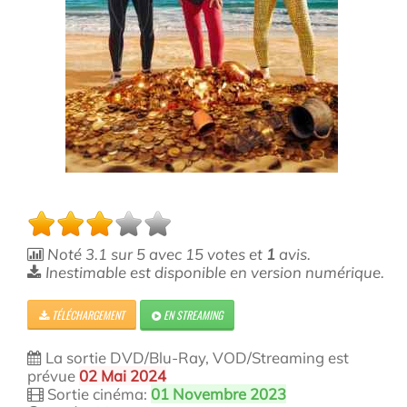
Noté
3.1
sur
5
avec
15
votes et
1
avis.
Inestimable est disponible en version numérique.
TÉLÉCHARGEMENT
EN STREAMING
La sortie DVD/Blu-Ray, VOD/Streaming est
prévue
02 Mai 2024
Sortie cinéma:
01 Novembre 2023