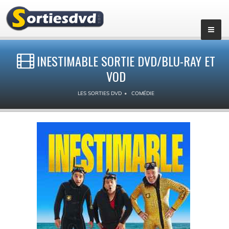
INESTIMABLE SORTIE DVD/BLU-RAY ET
VOD
LES SORTIES DVD
COMÉDIE