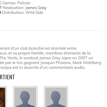
Genres: Policier
Réalisation:
James Gray
Distribution:
Wild Side
gérant d’un club branché est écartelé entre
lieux, et sa propre famille, membres éminents de la
 The Yards, le surdoué James Gray signe en 2007 un
ée par le trio gagnant Joaquin Phoenix, Mark Wahlberg
recque est ici assortie d’un commentaire audio.
RTIENT