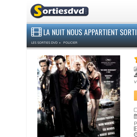
LA NUIT NOUS APPARTIENT SORTI
LES SORTIES DVD
POLICIER
v
p