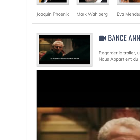
Joaquin Phoenix
Mark Wahlberg
Eva Mende
BANCE ANN
Regarder le trailer,
Nous Appartient du 