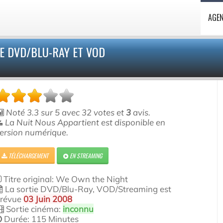
AGE
E DVD/BLU-RAY ET VOD
Noté
3.3
sur
5
avec
32
votes et
3
avis.
La Nuit Nous Appartient est disponible en
ersion numérique.
TÉLÉCHARGEMENT
EN STREAMING
Titre original: We Own the Night
La sortie DVD/Blu-Ray, VOD/Streaming est
révue
03 Juin 2008
Sortie cinéma:
inconnu
Durée: 115 Minutes