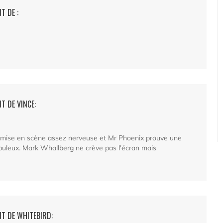
T DE :
T DE VINCE:
 mise en scène assez nerveuse et Mr Phoenix prouve une
fabuleux. Mark Whallberg ne crève pas l'écran mais
T DE WHITEBIRD: