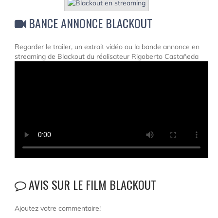
BANCE ANNONCE BLACKOUT
Regarder le trailer, un extrait vidéo ou la bande annonce en
streaming de Blackout du réalisateur Rigoberto Castañeda
AVIS SUR LE FILM BLACKOUT
Ajoutez votre commentaire!