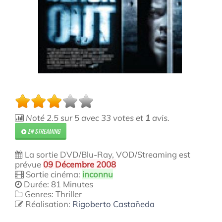
Noté
2.5
sur
5
avec
33
votes et
1
avis.
EN STREAMING
La sortie DVD/Blu-Ray, VOD/Streaming est
prévue
09 Décembre 2008
Sortie cinéma:
inconnu
Durée: 81 Minutes
Genres: Thriller
Réalisation:
Rigoberto Castañeda