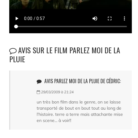
AVIS SUR LE FILM PARLEZ MOI DE LA
PLUIE
AVIS PARLEZ MOI DE LA PLUIE DE CÉDRIC:
29/03/2009 à 21:24
un très bon film dans le genre, on se laisse
transporté de bout en bout tout au long de
l'histoire. terre a terre mais attachante mise
en scene... à voir!!