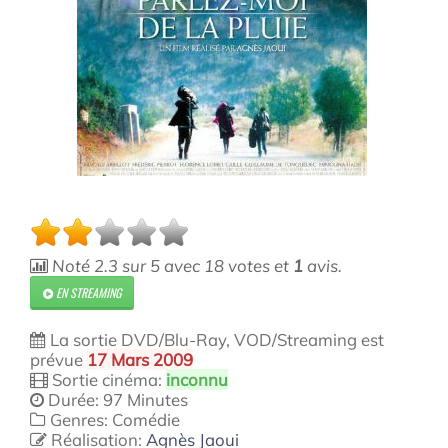
Noté
2.3
sur
5
avec
18
votes et
1
avis.
EN STREAMING
La sortie DVD/Blu-Ray, VOD/Streaming est
prévue
17 Mars 2009
Sortie cinéma:
inconnu
Durée: 97 Minutes
Genres: Comédie
Réalisation:
Agnès Jaoui