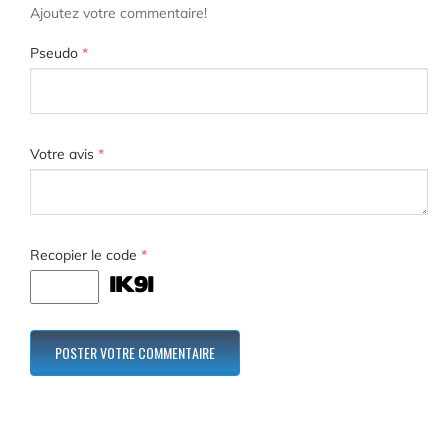
Ajoutez votre commentaire!
Pseudo
*
Votre avis
*
Recopier le code
*