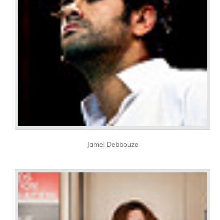
Jamel Debbouze