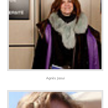
Agnès Jaoui