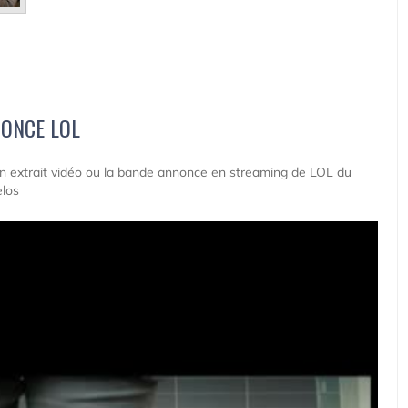
ONCE LOL
 un extrait vidéo ou la bande annonce en streaming de LOL du
elos