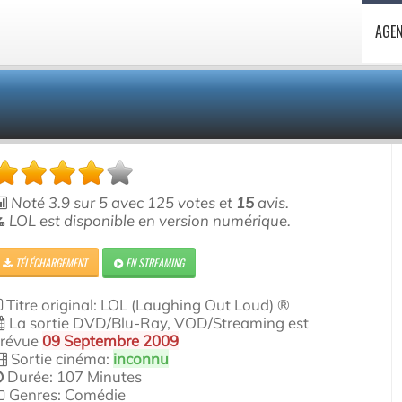
AGE
Noté
3.9
sur
5
avec
125
votes et
15
avis.
LOL est disponible en version numérique.
TÉLÉCHARGEMENT
EN STREAMING
Titre original: LOL (Laughing Out Loud) ®
La sortie DVD/Blu-Ray, VOD/Streaming est
révue
09 Septembre 2009
Sortie cinéma:
inconnu
Durée: 107 Minutes
Genres: Comédie