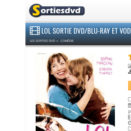
LOL SORTIE DVD/BLU-RAY ET VOD
LES SORTIES DVD
COMÉDIE
p