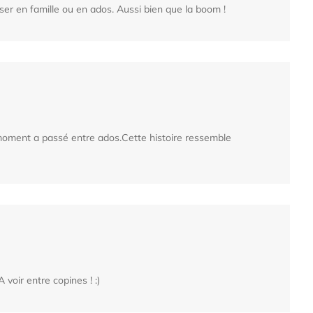
er en famille ou en ados. Aussi bien que la boom !
n moment a passé entre ados.Cette histoire ressemble
 voir entre copines ! :)