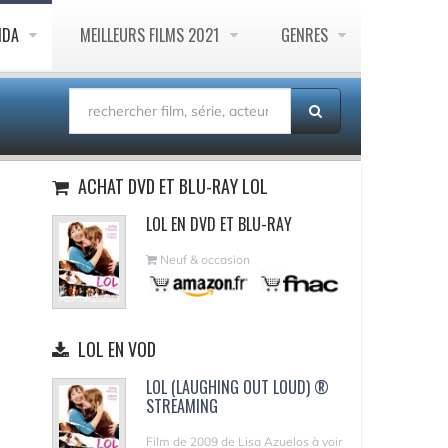
NDA
MEILLEURS FILMS 2021
GENRES
ACHAT DVD ET BLU-RAY LOL
LOL EN DVD ET BLU-RAY
Neuf & occasion
LOL EN VOD
LOL (LAUGHING OUT LOUD) ®
STREAMING
Film de 2009 de Lisa Azuelos à voir