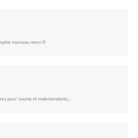
sophie marceau merci !!!
res pour' sourds et malentendants...