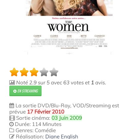
Noté
2.9
sur
5
avec
63
votes et
1
avis.
EN STREAMING
La sortie DVD/Blu-Ray, VOD/Streaming est
prévue
17 Février 2010
Sortie cinéma:
03 Juin 2009
Durée: 114 Minutes
Genres: Comédie
Réalisation:
Diane English