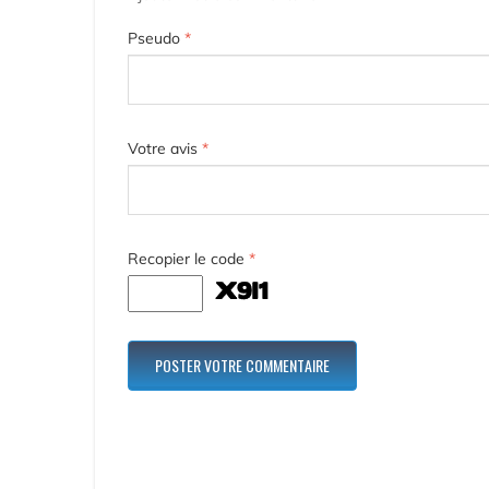
Pseudo
*
Votre avis
*
Recopier le code
*