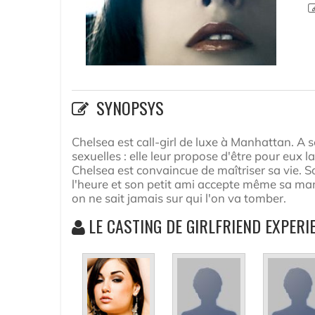
SYNOPSYS
Chelsea est call-girl de luxe à Manhattan. A se
sexuelles : elle leur propose d'être pour eux l
Chelsea est convaincue de maîtriser sa vie. 
l'heure et son petit ami accepte même sa mani
on ne sait jamais sur qui l'on va tomber.
LE CASTING DE GIRLFRIEND EXPERI