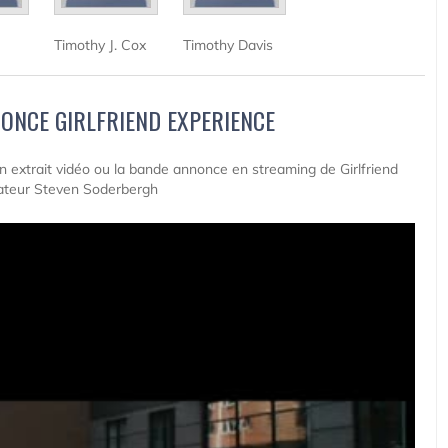
Timothy J. Cox
Timothy Davis
ONCE GIRLFRIEND EXPERIENCE
 un extrait vidéo ou la bande annonce en streaming de Girlfriend
sateur Steven Soderbergh