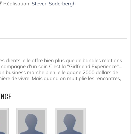
Réalisation:
Steven Soderbergh
s clients, elle offre bien plus que de banales relations
a compagne d'un soir. C'est la "Girlfriend Experience"...
Son business marche bien, elle gagne 2000 dollars de
ère de vivre. Mais quand on multiplie les rencontres,
ENCE