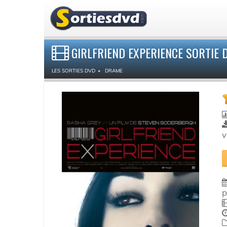
GIRLFRIEND EXPERIENCE SORTIE 
LES SORTIES DVD
DRAME
v
p