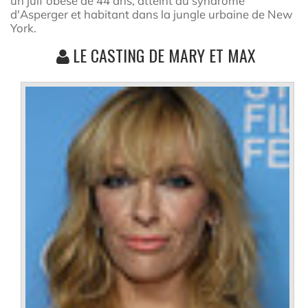
un juif obèse de 44 ans, atteint du syndrome
d'Asperger et habitant dans la jungle urbaine de New
York.
LE CASTING DE MARY ET MAX