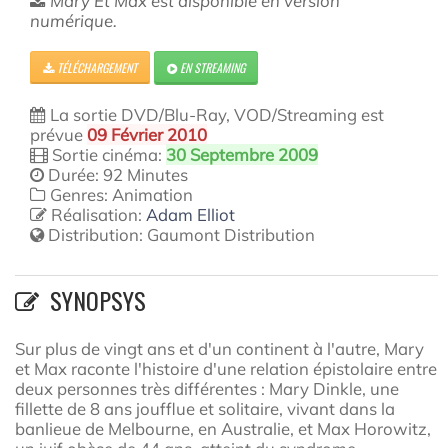
Mary Et Max est disponible en version
numérique.
TÉLÉCHARGEMENT
EN STREAMING
La sortie DVD/Blu-Ray, VOD/Streaming est
prévue
09 Février 2010
Sortie cinéma:
30 Septembre 2009
Durée: 92 Minutes
Genres: Animation
Réalisation:
Adam Elliot
Distribution:
Gaumont Distribution
SYNOPSYS
Sur plus de vingt ans et d'un continent à l'autre, Mary
et Max raconte l'histoire d'une relation épistolaire entre
deux personnes très différentes : Mary Dinkle, une
fillette de 8 ans joufflue et solitaire, vivant dans la
banlieue de Melbourne, en Australie, et Max Horowitz,