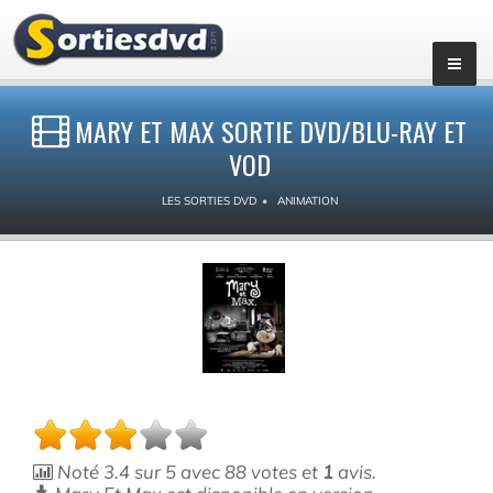
MARY ET MAX SORTIE DVD/BLU-RAY ET
VOD
LES SORTIES DVD
ANIMATION
Noté
3.4
sur
5
avec
88
votes et
1
avis.