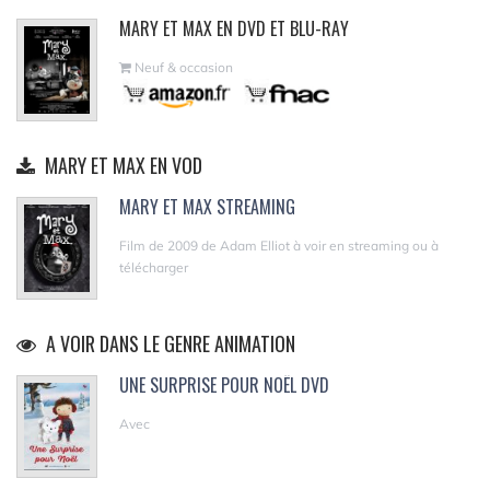
MARY ET MAX EN DVD ET BLU-RAY
Neuf & occasion
MARY ET MAX EN VOD
MARY ET MAX STREAMING
Film de 2009 de Adam Elliot à voir en streaming ou à
télécharger
A VOIR DANS LE GENRE ANIMATION
UNE SURPRISE POUR NOËL DVD
Avec