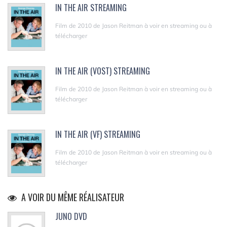
IN THE AIR STREAMING
Film de 2010 de Jason Reitman à voir en streaming ou à
télécharger
IN THE AIR (VOST) STREAMING
Film de 2010 de Jason Reitman à voir en streaming ou à
télécharger
IN THE AIR (VF) STREAMING
Film de 2010 de Jason Reitman à voir en streaming ou à
télécharger
A VOIR DU MÊME RÉALISATEUR
JUNO DVD