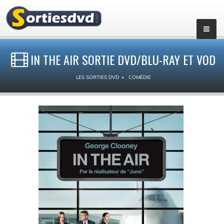
IN THE AIR SORTIE DVD/BLU-RAY ET VOD
LES SORTIES DVD
COMÉDIE