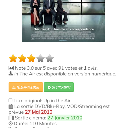
Noté
3.0
sur
5
avec
91
votes et
1
avis.
In The Air est disponible en version numérique.
TÉLÉCHARGEMENT
EN STREAMING
Titre original: Up in the Air
La sortie DVD/Blu-Ray, VOD/Streaming est
prévue
27 Mai 2010
Sortie cinéma:
27 Janvier 2010
Durée: 110 Minutes