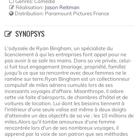
Genres: Comédie
Réalisation:
Jason Reitman
Distribution:
Paramount Pictures France
SYNOPSYS
L'odyssée de Ryan Bingham, un spécialiste du
licenciement à qui les entreprises font appel pour ne
pas avoir à se salir les mains. Dans sa vie privée, celui-
ci fuit tout engagement (mariage, propriété, famille)
jusqu'à ce que sa rencontre avec deux femmes ne le
ramène sur terre.Ryan Bingham est un collectionneur
compulsif de miles aériens cumulés lors de ses
incessants voyages d'affaire. Misanthrope, il adore
cette vie faite d'aéroports, de chambres d'hôtel et de
voitures de location. Lui dont les besoins tiennent à
l'intérieur d'une seule valise est même à deux doigts
d'atteindre un des objectifs de sa vie : les 10 millions de
miles.Alors qu'il tombe amoureux d'une femme
rencontrée lors d'un de ses nombreux voyages, il
apprend par la voix de son patron que ses méthodes