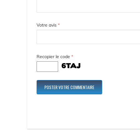
Votre avis
*
Recopier le code
*