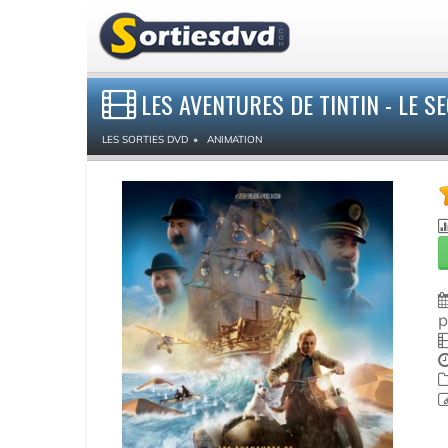
LES AVENTURES DE TINTIN - LE S
LES SORTIES DVD
ANIMATION
p