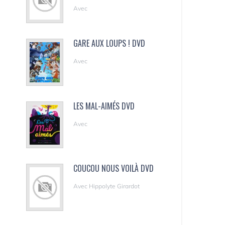
Avec
GARE AUX LOUPS ! DVD
Avec
LES MAL-AIMÉS DVD
Avec
COUCOU NOUS VOILÀ DVD
Avec Hippolyte Girardot