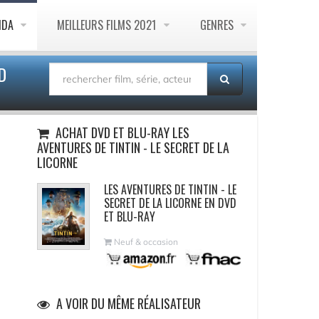
NDA
MEILLEURS FILMS 2021
GENRES
D
ACHAT DVD ET BLU-RAY LES
AVENTURES DE TINTIN - LE SECRET DE LA
LICORNE
LES AVENTURES DE TINTIN - LE
SECRET DE LA LICORNE EN DVD
ET BLU-RAY
Neuf & occasion
A VOIR DU MÊME RÉALISATEUR