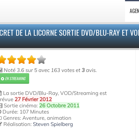
AGE
ECRET DE LA LICORNE SORTIE DVD/BLU-RAY ET VO
Noté
3.6
sur
5
avec
163
votes et
3
avis.
EN STREAMING
La sortie DVD/Blu-Ray, VOD/Streaming est
révue
27 Février 2012
Sortie cinéma:
26 Octobre 2011
Durée: 107 Minutes
Genres: Aventure, animation
Réalisation:
Steven Spielberg