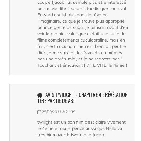
couple !Jacob, lui, semble plus etre interessé
par un vie dite "banale", tandis que son rival
Edward est lui plus dans le rêve et
l'imaginaire, ce que je trouve plus approprié
pour ce genre de saga. Je pensais avant d'en
voir le premier volet que c'était une suite de
films complètements cuculapraline, mais en
fait, c'est cuculapralinement bien, on peut le
dire. Je me suis fait les 3 volets en mêmes
pas une après-midi, et je ne regrette pas !
Touchant et émouvant ! VITE VITE, le 4eme !
AVIS TWILIGHT - CHAPITRE 4 : RÉVÉLATION
1ÈRE PARTIE DE AB:
25/09/2011 à 21:39
twilight est un bon film c'est claire vivement
le 4eme et oui je pence aussi que Bella va
très bien avec Edward que Jacob