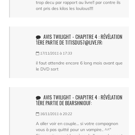
trop decu par rapport au livre!! par contre ils
ont pris des kilos les loulous!!!!
AVIS TWILIGHT - CHAPITRE 4 : RÉVÉLATION
1ÈRE PARTIE DE TITISDU57@LIVE.FR:
17/11/2011 à 17:33
il faut attendre encore 6 long mois avant que
le DVD sort
AVIS TWILIGHT - CHAPITRE 4 : RÉVÉLATION
1ÈRE PARTIE DE BEARSHNIOUF:
16/11/2011 à 20:22
A aller voir en couple... si votre compagnon
vous à pas quitté pour un vampire.. ^^"