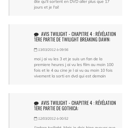
âte qu'il sortent en DVD aller plus que 17
jours et je l'ai!
AVIS TWILIGHT - CHAPITRE 4 : RÉVÉLATION
1ÈRE PARTIE DE TWILIGHT BREAKING DAWN:
13/03/2012 à 09:56
moi j ai vu les 3 et je suis un fan de la
premiere heures j ai vu les film au moin 100
fois et le 4 au cine je l ai vu au moin 10 fois
vivement la sorti en dvd qui est demain
AVIS TWILIGHT - CHAPITRE 4 : RÉVÉLATION
1ÈRE PARTIE DE GOTHICA:
12/03/2012 à 00:52
J'adore twilight. Mais je dois bien avouer que