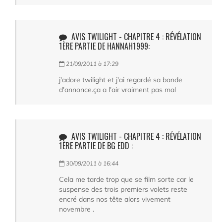
AVIS TWILIGHT - CHAPITRE 4 : RÉVÉLATION
1ÈRE PARTIE DE HANNAH1999:
21/09/2011 à 17:29
j'adore twilight et j'ai regardé sa bande
d'annonce.ça a l'air vraiment pas mal
AVIS TWILIGHT - CHAPITRE 4 : RÉVÉLATION
1ÈRE PARTIE DE BG EDD :
30/09/2011 à 16:44
Cela me tarde trop que se film sorte car le
suspense des trois premiers volets reste
encré dans nos tête alors vivement
novembre .