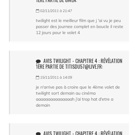
02/11/2011 à 21:47
twilight est le meilleur film que j 'ai vu je peu
passer des journee complet en boucle il reste
12 jours pour le volet 4
AVIS TWILIGHT - CHAPITRE 4 : RÉVÉLATION
1ÈRE PARTIE DE TITISDU57@LIVE.FR:
15/11/2011 à 14:09
je n'arrive pas à croire que le 4ème volet de
twilight sort demain au cinéma
aaaaaaaaaaaaaaah j'ai trop hat d'etre a
demain
AVIS TWILIGHT - CHAPITRE 4 : RÉVÉLATION