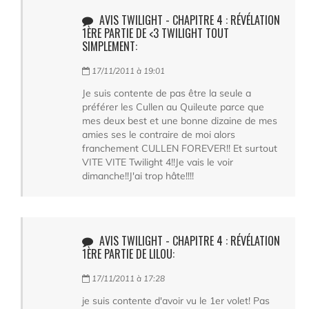
AVIS TWILIGHT - CHAPITRE 4 : RÉVÉLATION
1ÈRE PARTIE DE <3 TWILIGHT TOUT
SIMPLEMENT:
17/11/2011 à 19:01
Je suis contente de pas être la seule a
préférer les Cullen au Quileute parce que
mes deux best et une bonne dizaine de mes
amies ses le contraire de moi alors
franchement CULLEN FOREVER!! Et surtout
VITE VITE Twilight 4!!Je vais le voir
dimanche!!J'ai trop hâte!!!!
AVIS TWILIGHT - CHAPITRE 4 : RÉVÉLATION
1ÈRE PARTIE DE LILOU:
17/11/2011 à 17:28
je suis contente d'avoir vu le 1er volet! Pas