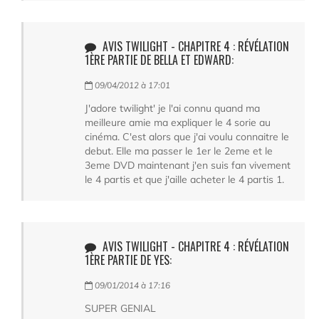
AVIS TWILIGHT - CHAPITRE 4 : RÉVÉLATION
1ÈRE PARTIE DE BELLA ET EDWARD:
09/04/2012 à 17:01
J'adore twilight' je l'ai connu quand ma
meilleure amie ma expliquer le 4 sorie au
cinéma. C'est alors que j'ai voulu connaitre le
debut. Elle ma passer le 1er le 2eme et le
3eme DVD maintenant j'en suis fan vivement
le 4 partis et que j'aille acheter le 4 partis 1.
AVIS TWILIGHT - CHAPITRE 4 : RÉVÉLATION
1ÈRE PARTIE DE YES:
09/01/2014 à 17:16
SUPER GENIAL