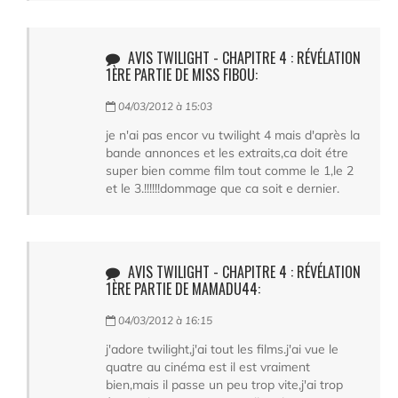
AVIS TWILIGHT - CHAPITRE 4 : RÉVÉLATION
1ÈRE PARTIE DE MISS FIBOU:
04/03/2012 à 15:03
je n'ai pas encor vu twilight 4 mais d'après la
bande annonces et les extraits,ca doit étre
super bien comme film tout comme le 1,le 2
et le 3.!!!!!!dommage que ca soit e dernier.
AVIS TWILIGHT - CHAPITRE 4 : RÉVÉLATION
1ÈRE PARTIE DE MAMADU44:
04/03/2012 à 16:15
j'adore twilight,j'ai tout les films.j'ai vue le
quatre au cinéma est il est vraiment
bien,mais il passe un peu trop vite,j'ai trop