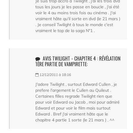
Je suis trop accro à Twilight , j'ai les trois dvd
tous les jours je les passe en boucle , j'ai été
voir le 4 au moins trois fois au cinéma . J'ai
vraiment hâte qu'il sorte en dvd (le 21 mars )
. Je conseil Twilight à tous le monde c'est
vraiment le top de la saga N°1 .
AVIS TWILIGHT - CHAPITRE 4 : RÉVÉLATION
1ÈRE PARTIE DE VAMPIRETTE:
12/12/2011 à 18:16
J'adore Twilight , surtout Edward Cullen , je
prefere l'argement le Cullen au Quileut .
Certaines filles regrade Twilight rien que
pour voir Edward ou Jacob , moi pour admiré
Edward et pour voir le film mais surtout
Edward . Bref j'ai vraiment hâte que le
chapitre 4 partie 1 sorte (le 21 mars ) . ^^