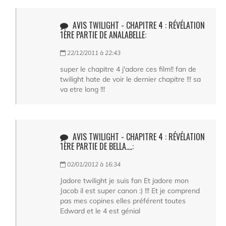
AVIS TWILIGHT - CHAPITRE 4 : RÉVÉLATION
1ÈRE PARTIE DE ANALABELLE:
22/12/2011 à 22:43
super le chapitre 4 j'adore ces film!! fan de
twilight hate de voir le dernier chapitre !!! sa
va etre long !!!
AVIS TWILIGHT - CHAPITRE 4 : RÉVÉLATION
1ÈRE PARTIE DE BELLA....:
02/01/2012 à 16:34
Jadore twilight je suis fan Et jadore mon
Jacob il est super canon :) !!! Et je comprend
pas mes copines elles préférent toutes
Edward et le 4 est génial