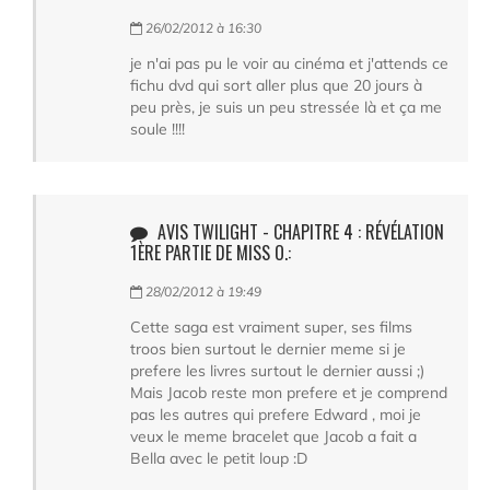
26/02/2012 à 16:30
je n'ai pas pu le voir au cinéma et j'attends ce
fichu dvd qui sort aller plus que 20 jours à
peu près, je suis un peu stressée là et ça me
soule !!!!
AVIS TWILIGHT - CHAPITRE 4 : RÉVÉLATION
1ÈRE PARTIE DE MISS O.:
28/02/2012 à 19:49
Cette saga est vraiment super, ses films
troos bien surtout le dernier meme si je
prefere les livres surtout le dernier aussi ;)
Mais Jacob reste mon prefere et je comprend
pas les autres qui prefere Edward , moi je
veux le meme bracelet que Jacob a fait a
Bella avec le petit loup :D