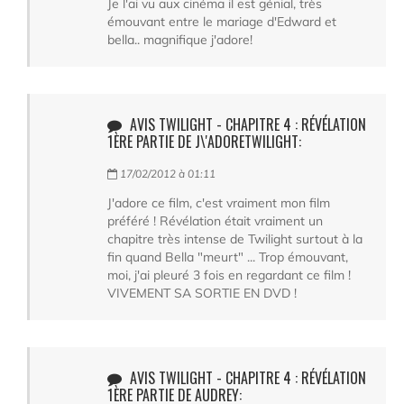
Je l'ai vu aux cinéma il est génial, très
émouvant entre le mariage d'Edward et
bella.. magnifique j'adore!
AVIS TWILIGHT - CHAPITRE 4 : RÉVÉLATION
1ÈRE PARTIE DE J\'ADORETWILIGHT:
17/02/2012 à 01:11
J'adore ce film, c'est vraiment mon film
préféré ! Révélation était vraiment un
chapitre très intense de Twilight surtout à la
fin quand Bella "meurt" ... Trop émouvant,
moi, j'ai pleuré 3 fois en regardant ce film !
VIVEMENT SA SORTIE EN DVD !
AVIS TWILIGHT - CHAPITRE 4 : RÉVÉLATION
1ÈRE PARTIE DE AUDREY: