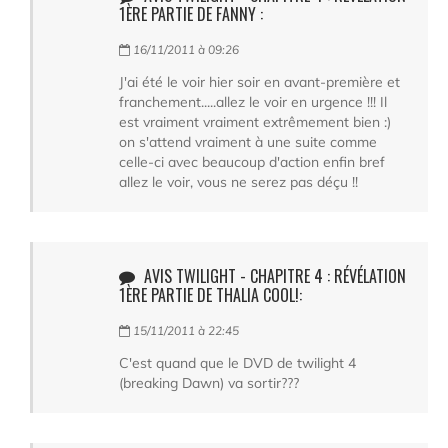
1ÈRE PARTIE DE FANNY :
16/11/2011 à 09:26
J'ai été le voir hier soir en avant-première et
franchement.....allez le voir en urgence !!! Il
est vraiment vraiment extrêmement bien :)
on s'attend vraiment à une suite comme
celle-ci avec beaucoup d'action enfin bref
allez le voir, vous ne serez pas déçu !!
AVIS TWILIGHT - CHAPITRE 4 : RÉVÉLATION
1ÈRE PARTIE DE THALIA COOL!:
15/11/2011 à 22:45
C'est quand que le DVD de twilight 4
(breaking Dawn) va sortir???