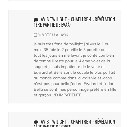
AVIS TWILIGHT - CHAPITRE 4 : RÉVÉLATION
1ÈRE PARTIE DE EVÀÀ:
31/10/2011 à 10:36
je suis très fane de twilight j'ai vus le 1 au
moin 35 foie le 2 pareille le 3 pareille aussi
tout les jours en me levant je conte combien
de temps il reste pour le 4 eme volet de la
saga et je suis impatiente de le voire et
Edward et Belle sont le couple le plus parfait
au monde comme dans la vrais vie et jacob
n'est pas pour bella j'adore Ewdard et j'adore
Bella se sont mes personnage préféré en fille
et garçon . :D IMPATIENTE
AVIS TWILIGHT - CHAPITRE 4 : RÉVÉLATION
1ÈRE PARTIE DE GWEN: