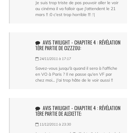
Je suis trop triste de pas pouvoir aller le voir
au cinéma il va falloir que j'attendent le 21
mars !! :0 c'est trop horrible !!! :'(
AVIS TWILIGHT - CHAPITRE 4 : RÉVÉLATION
1ÈRE PARTIE DE CIZZZOU:
24/11/2011 à 17:17
Savez-vous jusqu'à quand il sera à l'affiche
en VO à Paris ? Il ne passe qu'en VF par
chez moi... J'ai trop hâte de le voir aussi !!
AVIS TWILIGHT - CHAPITRE 4 : RÉVÉLATION
1ÈRE PARTIE DE ALEXETTE:
11/12/2011 à 23:30