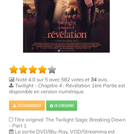
Noté
4.0
sur
5
avec
582
votes et
34
avis.
Twilight - Chapitre 4 : Révélation 1ère Partie est
disponible en version numérique.
TÉLÉCHARGEMENT
EN STREAMING
Titre original: The Twilight Saga: Breaking Dawn
- Part 1
La sortie DVD/Blu-Ray, VOD/Streaming est