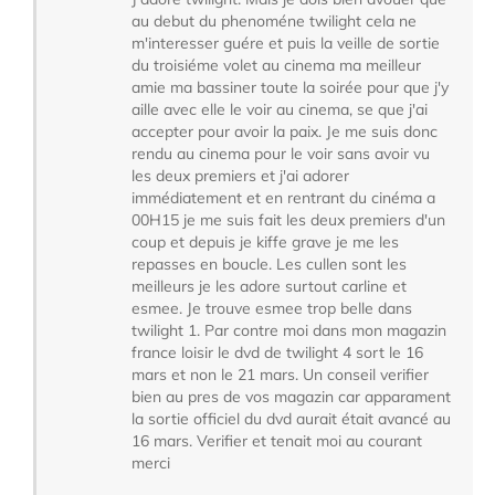
au debut du phenoméne twilight cela ne
m'interesser guére et puis la veille de sortie
du troisiéme volet au cinema ma meilleur
amie ma bassiner toute la soirée pour que j'y
aille avec elle le voir au cinema, se que j'ai
accepter pour avoir la paix. Je me suis donc
rendu au cinema pour le voir sans avoir vu
les deux premiers et j'ai adorer
immédiatement et en rentrant du cinéma a
00H15 je me suis fait les deux premiers d'un
coup et depuis je kiffe grave je me les
repasses en boucle. Les cullen sont les
meilleurs je les adore surtout carline et
esmee. Je trouve esmee trop belle dans
twilight 1. Par contre moi dans mon magazin
france loisir le dvd de twilight 4 sort le 16
mars et non le 21 mars. Un conseil verifier
bien au pres de vos magazin car apparament
la sortie officiel du dvd aurait était avancé au
16 mars. Verifier et tenait moi au courant
merci