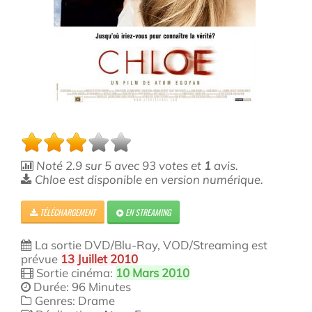
Noté
2.9
sur
5
avec
93
votes et
1
avis.
Chloe est disponible en version numérique.
TÉLÉCHARGEMENT
EN STREAMING
La sortie DVD/Blu-Ray, VOD/Streaming est
prévue
13 Juillet 2010
Sortie cinéma:
10 Mars 2010
Durée: 96 Minutes
Genres: Drame