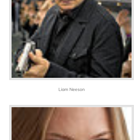
Liam Neeson