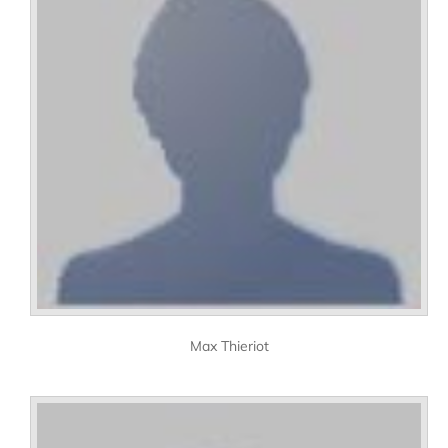
Max Thieriot