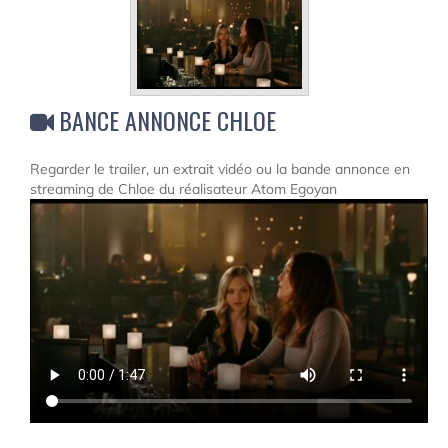
BANCE ANNONCE CHLOE
Regarder le trailer, un extrait vidéo ou la bande annonce en
streaming de Chloe du réalisateur Atom Egoyan