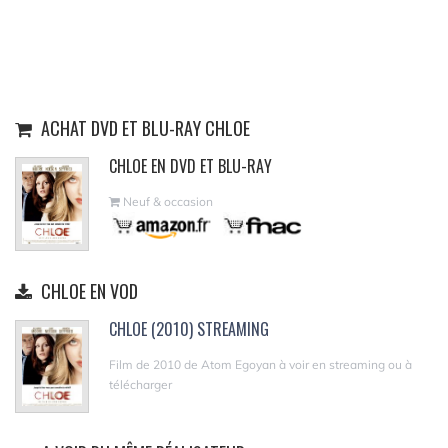
ACHAT DVD ET BLU-RAY CHLOE
CHLOE EN DVD ET BLU-RAY
Neuf & occasion
CHLOE EN VOD
CHLOE (2010) STREAMING
Film de 2010 de Atom Egoyan à voir en streaming ou à
télécharger