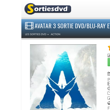
AVATAR 3 SORTIE DVD/BLU-RAY 
LES SORTIES DVD
ACTION
p
F