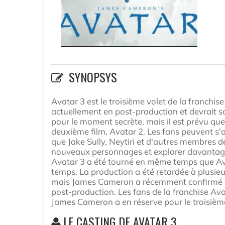
SYNOPSYS
Avatar 3 est le troisième volet de la franchis
actuellement en post-production et devrait so
pour le moment secrète, mais il est prévu que
deuxième film, Avatar 2. Les fans peuvent s'a
que Jake Sully, Neytiri et d'autres membres de
nouveaux personnages et explorer davantage
Avatar 3 a été tourné en même temps que Ava
temps. La production a été retardée à plusie
mais James Cameron a récemment confirmé que
post-production. Les fans de la franchise Av
James Cameron a en réserve pour le troisième
LE CASTING DE AVATAR 3