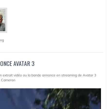
ang
ONCE AVATAR 3
 un extrait vidéo ou la bande annonce en streaming de Avatar 3
es Cameron