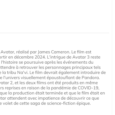
e Avatar, réalisé par James Cameron. Le film est
rtir en décembre 2024. L'intrigue de Avatar 3 reste
 l'histoire se poursuive après les événements du
ttendre à retrouver les personnages principaux tels
 la tribu Na'vi. Le film devrait également introduire de
 l'univers visuellement époustouflant de Pandora.
tar 2, et les deux films ont été produits en même
urs reprises en raison de la pandémie de COVID-19,
 la production était terminée et que le film était en
atar attendent avec impatience de découvrir ce que
 volet de cette saga de science-fiction épique.