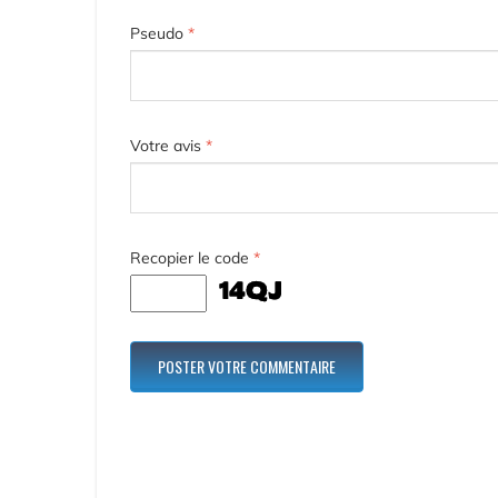
Pseudo
*
Votre avis
*
Recopier le code
*