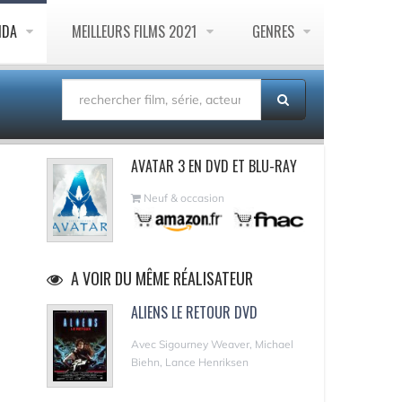
NDA
MEILLEURS FILMS 2021
GENRES
AVATAR 3 EN DVD ET BLU-RAY
Neuf & occasion
A VOIR DU MÊME RÉALISATEUR
ALIENS LE RETOUR DVD
Avec Sigourney Weaver, Michael
Biehn, Lance Henriksen