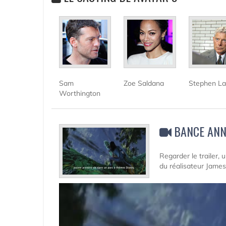
Sam
Zoe Saldana
Stephen L
Worthington
BANCE ANN
Regarder le trailer,
du réalisateur Jam