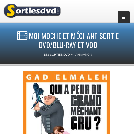
MOI MOCHE ET MÉCHANT SORTIE
DVD/BLU-RAY ET VOD
LES SORTIES DVD
ANIMATION