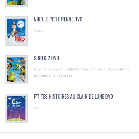
NIKO LE PETIT RENNE DVD
Avec
SHREK 2 DVD
Avec Mike Myers, Eddie Murphy, Cameron Diaz, Antonio
Banderas, John Cleese
P'TITES HISTOIRES AU CLAIR DE LUNE DVD
Avec