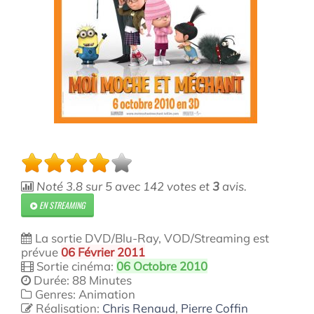
Noté
3.8
sur
5
avec
142
votes et
3
avis.
EN STREAMING
La sortie DVD/Blu-Ray, VOD/Streaming est
prévue
06 Février 2011
Sortie cinéma:
06 Octobre 2010
Durée: 88 Minutes
Genres: Animation
Réalisation:
Chris Renaud
,
Pierre Coffin