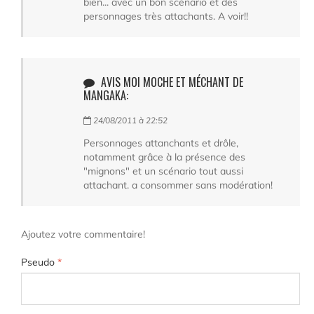
bien... avec un bon scénario et des
personnages très attachants. A voir!!
AVIS MOI MOCHE ET MÉCHANT DE
MANGAKA:
24/08/2011 à 22:52
Personnages attanchants et drôle,
notamment grâce à la présence des
"mignons" et un scénario tout aussi
attachant. a consommer sans modération!
Ajoutez votre commentaire!
Pseudo
*