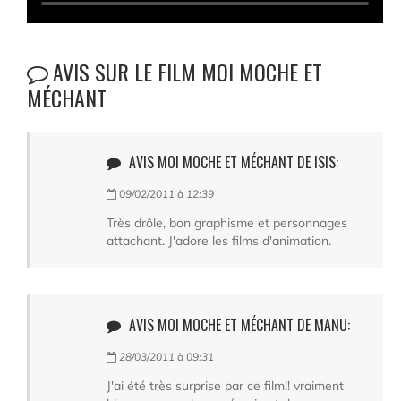
AVIS SUR LE FILM MOI MOCHE ET
MÉCHANT
AVIS MOI MOCHE ET MÉCHANT DE ISIS:
09/02/2011 à 12:39
Très drôle, bon graphisme et personnages
attachant. J'adore les films d'animation.
AVIS MOI MOCHE ET MÉCHANT DE MANU:
28/03/2011 à 09:31
J'ai été très surprise par ce film!! vraiment