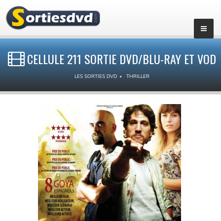
CELLULE 211 SORTIE DVD/BLU-RAY ET VOD
LES SORTIES DVD
THRILLER