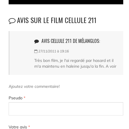
AVIS SUR LE FILM CELLULE 211
AVIS CELLULE 211 DE MÉLANGLOS:
27/11/2011 à 19:16
Très bon film, je l'ai regardé par hasard et il
m'a maintenu en haleine jusqu'a la fin. A voir
Ajoutez votre commentaire!
Pseudo
*
Votre avis
*