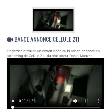
BANCE ANNONCE CELLULE 211
Regarder le trailer, un extrait vidéo ou la bande annonce en
streaming de Cellule 211 du réalisateur Daniel Monzón