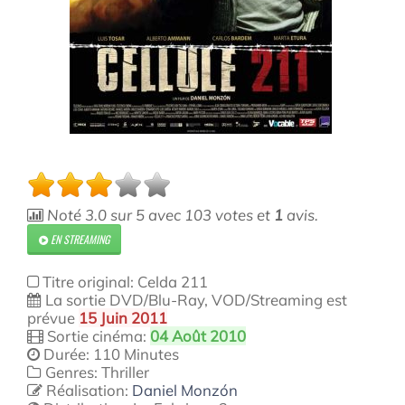
Noté
3.0
sur
5
avec
103
votes et
1
avis.
EN STREAMING
Titre original: Celda 211
La sortie DVD/Blu-Ray, VOD/Streaming est
prévue
15 Juin 2011
Sortie cinéma:
04 Août 2010
Durée: 110 Minutes
Genres: Thriller
Réalisation:
Daniel Monzón