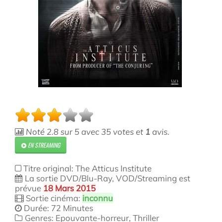
Noté
2.8
sur
5
avec
35
votes et
1
avis.
EN STREAMING
Titre original: The Atticus Institute
La sortie DVD/Blu-Ray, VOD/Streaming est
prévue
18 Mars 2015
Sortie cinéma:
inconnu
Durée: 72 Minutes
Genres: Epouvante-horreur, Thriller