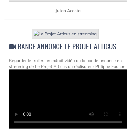
Julian Acosta
BANCE ANNONCE LE PROJET ATTICUS
Regarder le trailer, un extrait vidéo ou la bande annonce en
streaming de Le Projet Atticus du réalisateur Philippe Faucon