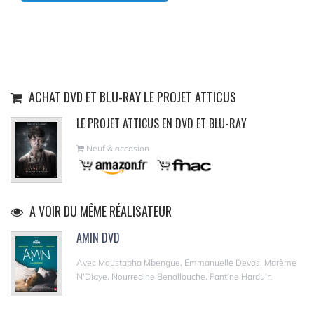
ACHAT DVD ET BLU-RAY LE PROJET ATTICUS
LE PROJET ATTICUS EN DVD ET BLU-RAY
Neuf & occasion
A VOIR DU MÊME RÉALISATEUR
AMIN DVD
Avec Moustapha Mbengue, Emmanuelle Devos, Marème
N'Diaye, Nourredine Benallouche, Fantine Harduin