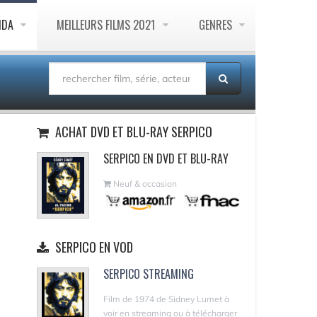
NDA
MEILLEURS FILMS 2021
GENRES
ACHAT DVD ET BLU-RAY SERPICO
SERPICO EN DVD ET BLU-RAY
Neuf & occasion
SERPICO EN VOD
SERPICO STREAMING
Film de 1974 de Sidney Lumet à
voir en streaming ou à télécharger