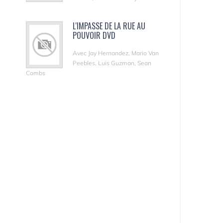
L'IMPASSE DE LA RUE AU
POUVOIR DVD
Avec Jay Hernandez, Mario Van
Peebles, Luis Guzman, Sean
Combs