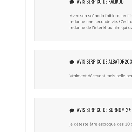
AVIS SERPICO DE KALIKOL:
Avec son scénario faiblard, un fil
redonne une seconde vie. C'est a
redonne de l'intérêt au film qui 
AVIS SERPICO DE ALBATOR203
Vraiment décevant mais belle per
AVIS SERPICO DE SURNOM 27:
je déteste être escroqué des 10 de