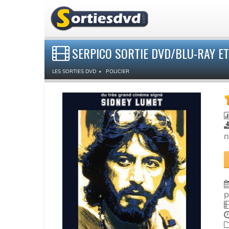
SERPICO SORTIE DVD/BLU-RAY E
LES SORTIES DVD
POLICIER
n
p