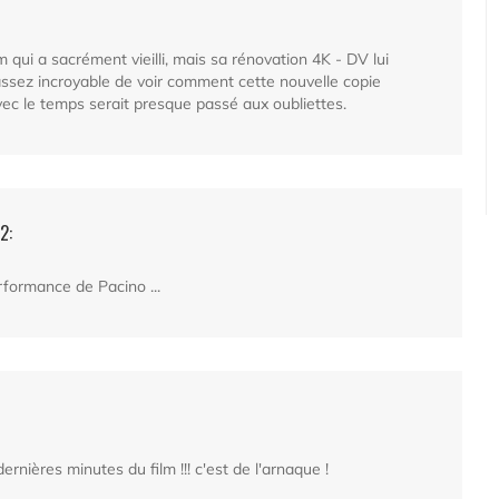
m qui a sacrément vieilli, mais sa rénovation 4K - DV lui
ssez incroyable de voir comment cette nouvelle copie
avec le temps serait presque passé aux oubliettes.
2:
formance de Pacino ...
rnières minutes du film !!! c'est de l'arnaque !