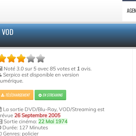
AGE
T VOD
Noté
3.0
sur
5
avec
85
votes et
1
avis.
Serpico est disponible en version
umérique.
TÉLÉCHARGEMENT
EN STREAMING
La sortie DVD/Blu-Ray, VOD/Streaming est
révue
26 Septembre 2005
Sortie cinéma:
22 Mai 1974
Durée: 127 Minutes
Genres: policier