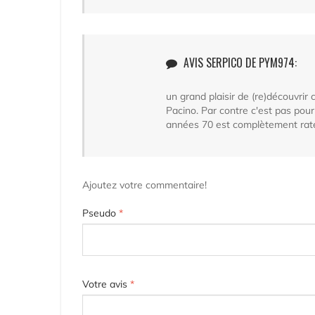
AVIS SERPICO DE PYM974:
un grand plaisir de (re)découvrir
Pacino. Par contre c'est pas pour 
années 70 est complètement raté
Ajoutez votre commentaire!
Pseudo
*
Votre avis
*