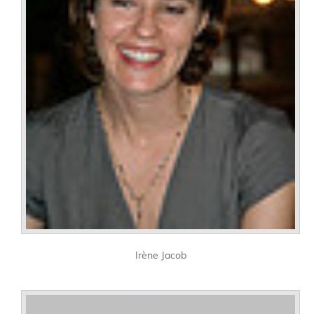
Irène Jacob