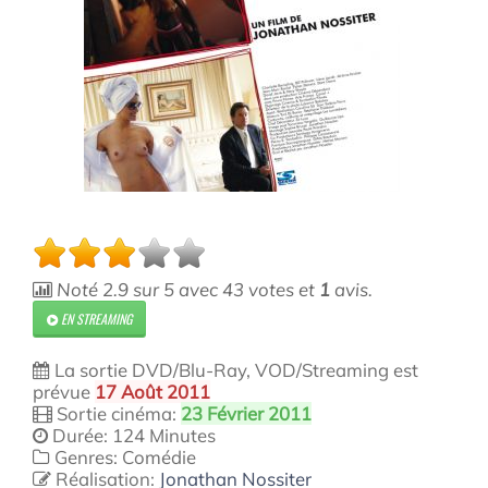
Noté
2.9
sur
5
avec
43
votes et
1
avis.
EN STREAMING
La sortie DVD/Blu-Ray, VOD/Streaming est
prévue
17 Août 2011
Sortie cinéma:
23 Février 2011
Durée: 124 Minutes
Genres: Comédie
Réalisation:
Jonathan Nossiter