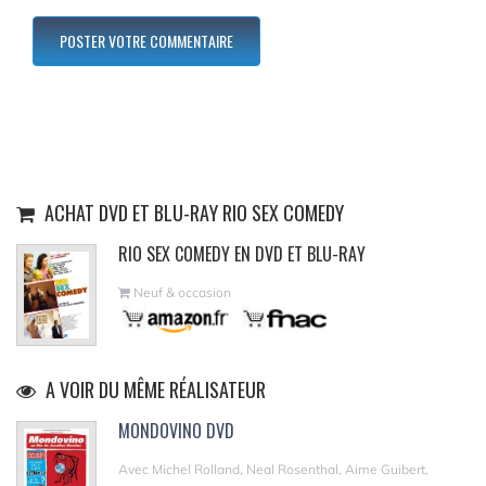
ACHAT DVD ET BLU-RAY RIO SEX COMEDY
RIO SEX COMEDY EN DVD ET BLU-RAY
Neuf & occasion
A VOIR DU MÊME RÉALISATEUR
MONDOVINO DVD
Avec Michel Rolland, Neal Rosenthal, Aime Guibert,