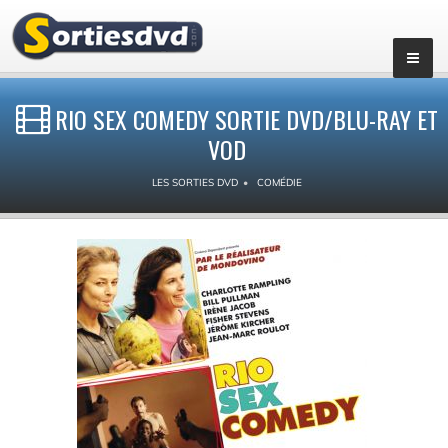
RIO SEX COMEDY SORTIE DVD/BLU-RAY ET
VOD
LES SORTIES DVD
COMÉDIE