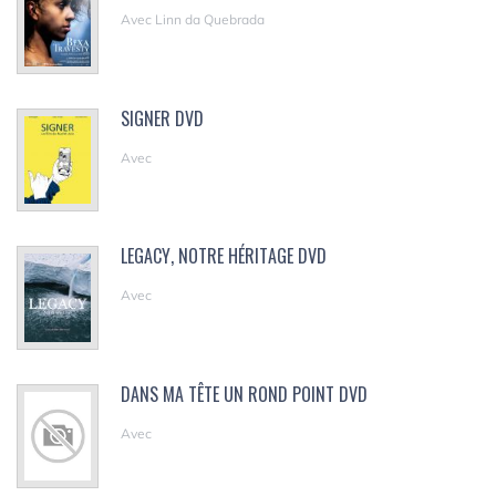
Avec Linn da Quebrada
SIGNER DVD
Avec
LEGACY, NOTRE HÉRITAGE DVD
Avec
DANS MA TÊTE UN ROND POINT DVD
Avec