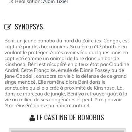
Réalisation:
Alain Tixier
SYNOPSYS
Beni, un jeune bonobo du nord du Zaïre (ex-Congo), est
capturé par des braconniers. Sa mère a été abattue en
voulant le protéger. Après avoir vécu quelques mois en
captivité comme un animal de foire dans un bar de
Kinshasa, Béni est récupéré en piteux état par Claudine
André. Cette Française, émule de Diane Fossey ou de
Jane Goodall, consacre sa vie à la défense de ce grand
singe menacé. Elle ramène alors Beni dans le
sanctuaire qu'elle a créé à proximité de Kinshasa. Là,
dans ce morceau de jungle, Beni va retrouver goût à la
vie au milieu de ses congénères et peut-être pouvoir
être réinséré dans son habitat naturel.
LE CASTING DE BONOBOS