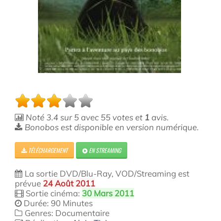
Noté
3.4
sur
5
avec
55
votes et
1
avis.
Bonobos est disponible en version numérique.
TÉLÉCHARGEMENT
EN STREAMING
La sortie DVD/Blu-Ray, VOD/Streaming est
prévue
24 Août 2011
Sortie cinéma:
30 Mars 2011
Durée: 90 Minutes
Genres: Documentaire