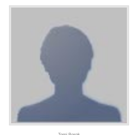
Tami Barak