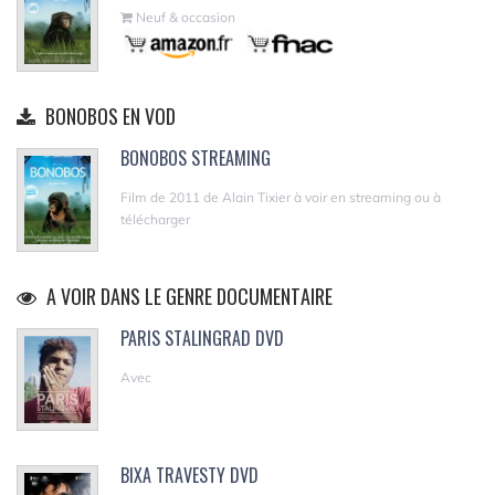
Neuf & occasion
BONOBOS EN VOD
BONOBOS STREAMING
Film de 2011 de Alain Tixier à voir en streaming ou à
télécharger
A VOIR DANS LE GENRE DOCUMENTAIRE
PARIS STALINGRAD DVD
Avec
BIXA TRAVESTY DVD