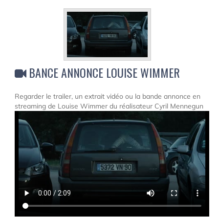
BANCE ANNONCE LOUISE WIMMER
Regarder le trailer, un extrait vidéo ou la bande annonce en
streaming de Louise Wimmer du réalisateur Cyril Mennegun