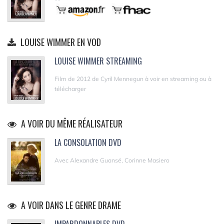
LOUISE WIMMER EN VOD
LOUISE WIMMER STREAMING
Film de 2012 de Cyril Mennegun à voir en streaming ou à
télécharger
A VOIR DU MÊME RÉALISATEUR
LA CONSOLATION DVD
Avec Alexandre Guansé, Corinne Masiero
A VOIR DANS LE GENRE DRAME
IMPARDONNABLES DVD