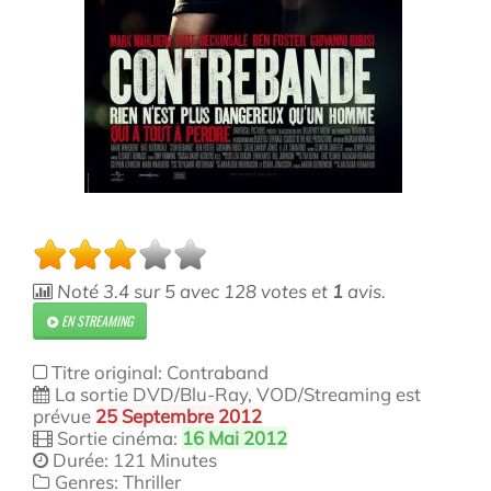
Noté
3.4
sur
5
avec
128
votes et
1
avis.
EN STREAMING
Titre original: Contraband
La sortie DVD/Blu-Ray, VOD/Streaming est
prévue
25 Septembre 2012
Sortie cinéma:
16 Mai 2012
Durée: 121 Minutes
Genres: Thriller