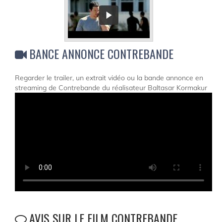
BANCE ANNONCE CONTREBANDE
Regarder le trailer, un extrait vidéo ou la bande annonce en
streaming de Contrebande du réalisateur Baltasar Kormakur
AVIS SUR LE FILM CONTREBANDE