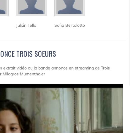
Julián Tello
Sofia Bertolotto
ONCE TROIS SOEURS
 un extrait vidéo ou la bande annonce en streaming de Trois
ur Milagros Mumenthaler