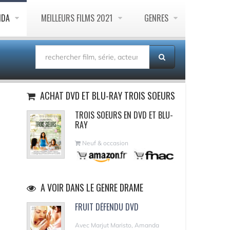
NDA
MEILLEURS FILMS 2021
GENRES
ACHAT DVD ET BLU-RAY TROIS SOEURS
TROIS SOEURS EN DVD ET BLU-
RAY
Neuf & occasion
A VOIR DANS LE GENRE DRAME
FRUIT DÉFENDU DVD
Avec Marjut Maristo, Amanda