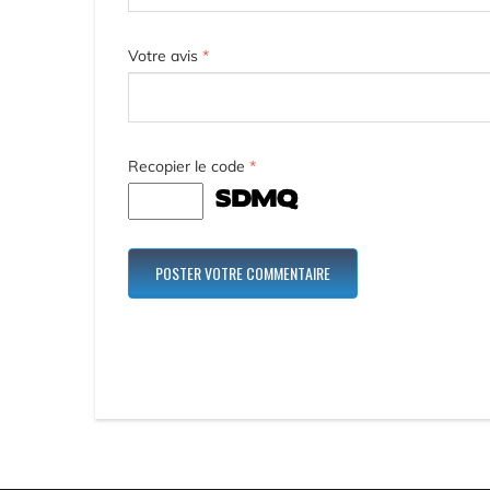
Votre avis
*
Recopier le code
*