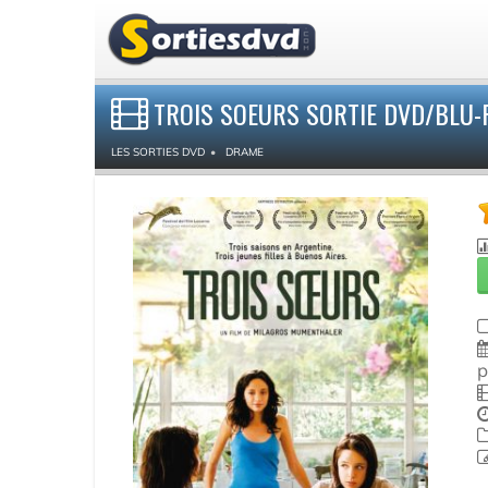
TROIS SOEURS SORTIE DVD/BLU-
LES SORTIES DVD
DRAME
p