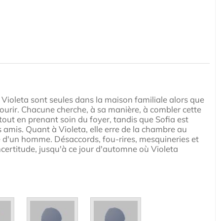
et Violeta sont seules dans la maison familiale alors que
mourir. Chacune cherche, à sa manière, à combler cette
out en prenant soin du foyer, tandis que Sofia est
 amis. Quant à Violeta, elle erre de la chambre au
ite d'un homme. Désaccords, fou-rires, mesquineries et
ncertitude, jusqu'à ce jour d'automne où Violeta