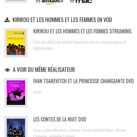
KIRIKOU ET LES HOMMES ET LES FEMMES EN VOD
KIRIKOU ET LES HOMMES ET LES FEMMES STREAMING
Film de 2012 de Michel Ocelot à voir en streaming ou à
télécharger
A VOIR DU MÊME RÉALISATEUR
IVAN TSAREVITCH ET LA PRINCESSE CHANGEANTE DVD
Avec
LES CONTES DE LA NUIT DVD
Avec Julien Beramis, Marine Griset, Michel Elias, Olivier
Claverie, Isabelle Guiard