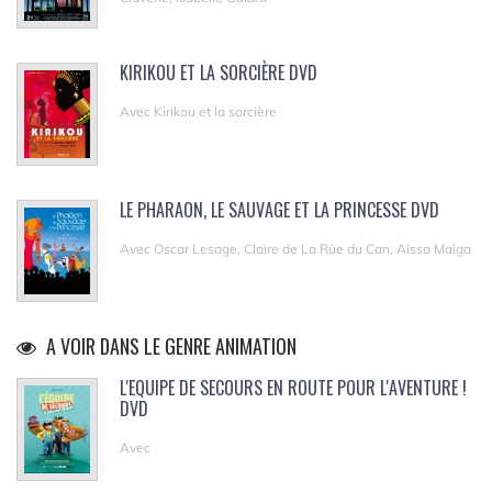
KIRIKOU ET LA SORCIÈRE DVD
Avec Kirikou et la sorcière
LE PHARAON, LE SAUVAGE ET LA PRINCESSE DVD
Avec Oscar Lesage, Claire de La Rüe du Can, Aïssa Maïga
A VOIR DANS LE GENRE ANIMATION
L'EQUIPE DE SECOURS EN ROUTE POUR L'AVENTURE !
DVD
Avec