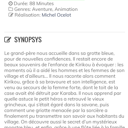
Durée: 88 Minutes
Genres: Aventure, Animation
Réalisation:
Michel Ocelot
SYNOPSYS
Le grand-père nous accueille dans sa grotte bleue,
pour de nouvelles confidences. Il restait encore de
beaux souvenirs de l’enfance de Kirikou à évoquer : les
moments où il a aidé les hommes et les femmes de son
village et d’ailleurs… Il nous raconte alors comment
Kirikou, grâce à sa bravoure et son intelligence, est
venu au secours de la femme forte, dont le toit de la
case avait été détruit par Karaba. Il nous apprend par
quelle astuce le petit héros a retrouvé le vieux
grincheux, qui s’était égaré dans la savane, puis
comment une griotte menacée par la sorcière a
finalement pu transmettre son savoir aux habitants du
village. On découvre aussi le secret d’un mystérieux
monstre bleu, et enfin, grâce à une flûte liée à la famille