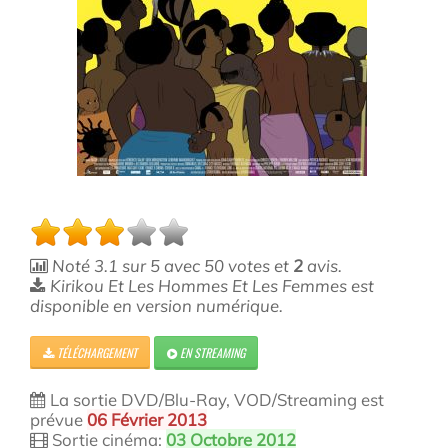
Noté
3.1
sur
5
avec
50
votes et
2
avis.
Kirikou Et Les Hommes Et Les Femmes est
disponible en version numérique.
TÉLÉCHARGEMENT
EN STREAMING
La sortie DVD/Blu-Ray, VOD/Streaming est
prévue
06 Février 2013
Sortie cinéma:
03 Octobre 2012