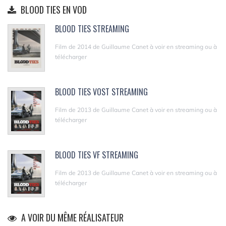
BLOOD TIES EN VOD
BLOOD TIES STREAMING
Film de 2014 de Guillaume Canet à voir en streaming ou à
télécharger
BLOOD TIES VOST STREAMING
Film de 2013 de Guillaume Canet à voir en streaming ou à
télécharger
BLOOD TIES VF STREAMING
Film de 2013 de Guillaume Canet à voir en streaming ou à
télécharger
A VOIR DU MÊME RÉALISATEUR