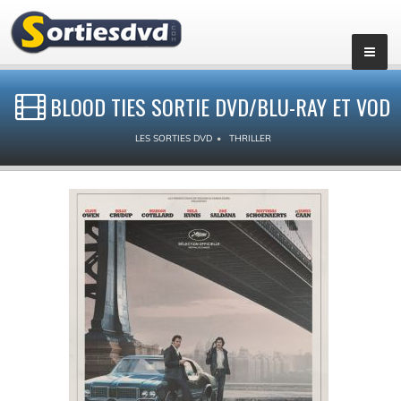
BLOOD TIES SORTIE DVD/BLU-RAY ET VOD
LES SORTIES DVD
THRILLER