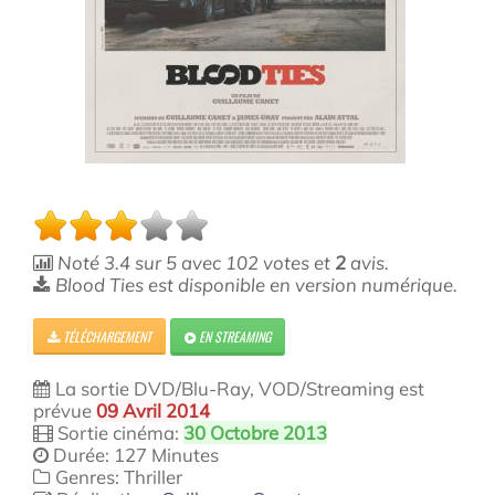
Noté
3.4
sur
5
avec
102
votes et
2
avis.
Blood Ties est disponible en version numérique.
TÉLÉCHARGEMENT
EN STREAMING
La sortie DVD/Blu-Ray, VOD/Streaming est
prévue
09 Avril 2014
Sortie cinéma:
30 Octobre 2013
Durée: 127 Minutes
Genres: Thriller