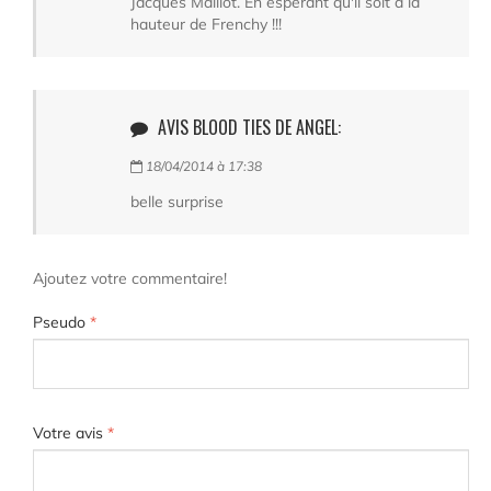
Jacques Maillot. En espérant qu'il soit à la
hauteur de Frenchy !!!
AVIS BLOOD TIES DE ANGEL:
18/04/2014 à 17:38
belle surprise
Ajoutez votre commentaire!
Pseudo
*
Votre avis
*