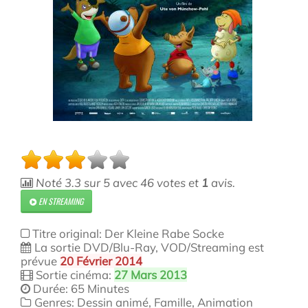
Noté
3.3
sur
5
avec
46
votes et
1
avis.
EN STREAMING
Titre original: Der Kleine Rabe Socke
La sortie DVD/Blu-Ray, VOD/Streaming est
prévue
20 Février 2014
Sortie cinéma:
27 Mars 2013
Durée: 65 Minutes
Genres: Dessin animé, Famille, Animation