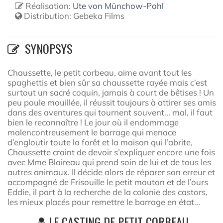
Réalisation:
Ute von Münchow-Pohl
Distribution:
Gebeka Films
SYNOPSYS
Chaussette, le petit corbeau, aime avant tout les
spaghettis et bien sûr sa chaussette rayée mais c’est
surtout un sacré coquin, jamais à court de bêtises ! Un
peu poule mouillée, il réussit toujours à attirer ses amis
dans des aventures qui tournent souvent... mal, il faut
bien le reconnaître ! Le jour où il endommage
malencontreusement le barrage qui menace
d’engloutir toute la forêt et la maison qui l’abrite,
Chaussette craint de devoir s’expliquer encore une fois
avec Mme Blaireau qui prend soin de lui et de tous les
autres animaux. Il décide alors de réparer son erreur et
accompagné de Frisouille le petit mouton et de l’ours
Eddie, il part à la recherche de la colonie des castors,
les mieux placés pour remettre le barrage en état...
LE CASTING DE PETIT CORBEAU