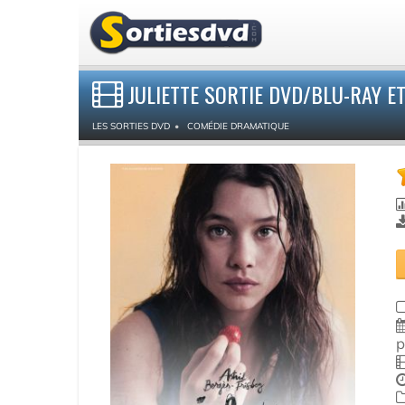
JULIETTE SORTIE DVD/BLU-RAY E
LES SORTIES DVD
COMÉDIE DRAMATIQUE
p