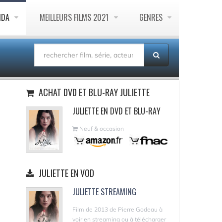
NDA
MEILLEURS FILMS 2021
GENRES
ACHAT DVD ET BLU-RAY JULIETTE
JULIETTE EN DVD ET BLU-RAY
Neuf & occasion
JULIETTE EN VOD
JULIETTE STREAMING
Film de 2013 de Pierre Godeau à
voir en streaming ou à télécharger