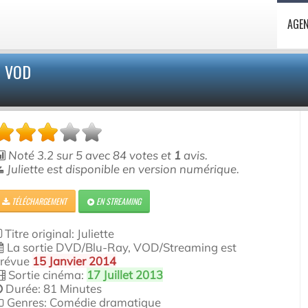
AGE
T VOD
Noté
3.2
sur
5
avec
84
votes et
1
avis.
Juliette est disponible en version numérique.
TÉLÉCHARGEMENT
EN STREAMING
Titre original: Juliette
La sortie DVD/Blu-Ray, VOD/Streaming est
révue
15 Janvier 2014
Sortie cinéma:
17 Juillet 2013
Durée: 81 Minutes
Genres: Comédie dramatique