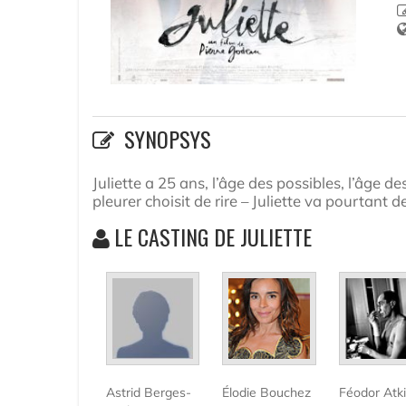
SYNOPSYS
Juliette a 25 ans, l’âge des possibles, l’âge 
pleurer choisit de rire – Juliette va pourtant de
LE CASTING DE JULIETTE
Astrid Berges-
Élodie Bouchez
Féodor Atk