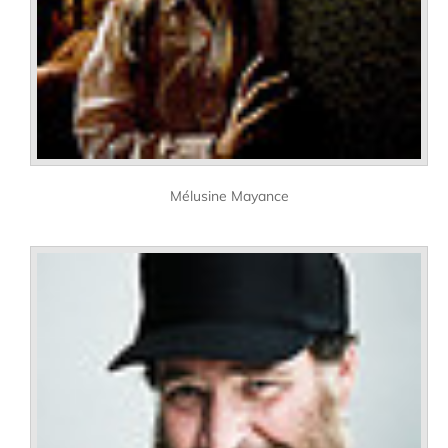
Mélusine Mayance