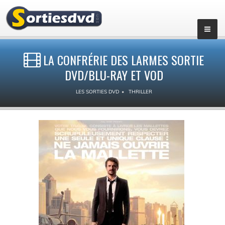
LA CONFRÉRIE DES LARMES SORTIE
DVD/BLU-RAY ET VOD
LES SORTIES DVD
THRILLER