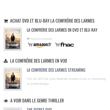
ACHAT DVD ET BLU-RAY LA CONFRÉRIE DES LARMES
LA CONFRÉRIE DES LARMES EN DVD ET BLU-RAY
Neuf & occasion
LA CONFRÉRIE DES LARMES EN VOD
LA CONFRÉRIE DES LARMES STREAMING
Film de 2013 de Jean-Baptiste Andrea à voir en streaming
ou à télécharger
A VOIR DANS LE GENRE THRILLER
THE SECRET DVD