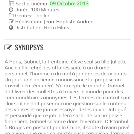
Sortie cinéma:
09 Octobre 2013
Durée: 100 Minutes
Genres: Thriller
Réalisation:
Jean-Baptiste Andrea
Distribution:
Rezo Films
SYNOPSYS
À Paris, Gabriel, la trentaine, élève seul sa fille Juliette.
Ancien flic retiré des affaires suite à un drame
personnel, l’homme a du mal à joindre les deux bouts.
Un jour, une ancienne connaissance lui propose un
travail bien rémunéré. S’il accepte le marché, Gabriel
doit livrer des mallettes à travers le monde pour des
commanditaires anonymes. Les termes du contrat sont
clairs : il ne doit poser aucune question sur le contenu
des valises et ne jamais essayer de les ouvrir. Intrigué
et persuadé que ce job le fera sortir de son impasse
financière, Gabriel se lance dans l’aventure. D'Istanbul
à Bruges en passant par la Chine, il saute d’avion privé
en avion privé avec sa mystérieuse cargaison. L’argent