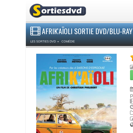
AFRIK'AÏOLI SORTIE DVD/BLU-RAY
LES SORTIES DVD
COMÉDIE
p