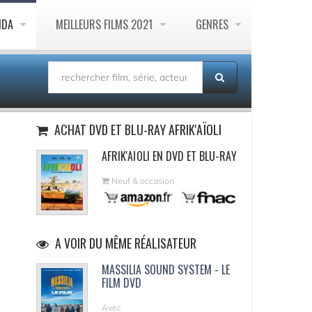
NDA
MEILLEURS FILMS 2021
GENRES
ACHAT DVD ET BLU-RAY AFRIK'AÏOLI
AFRIK'AÏOLI EN DVD ET BLU-RAY
Neuf & occasion
A VOIR DU MÊME RÉALISATEUR
MASSILIA SOUND SYSTEM - LE
FILM DVD
Avec