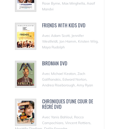
Rose Byrne, Max Minghella, Aasif
Mandvi
FRIENDS WITH KIDS DVD
Avec Adam Scott, Jennifer
Westfeldt, Jon Hamm, Kristen Wiig,
Maya Rudolph
BIRDMAN DVD
Avec Michael Keaton, Zach
Galifianakis, Edward Norton,
Andrea Riseborough, Amy Ryan
CHRONIQUES D'UNE COUR DE
RÉCRÉ DVD
Avec Yanis Bahloul, Rocco
Campochiaro, Vincent Rottiers,
Mostéfa Djadjam, Dalila Ennadre