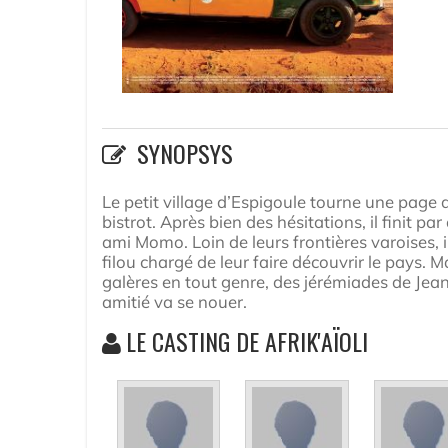
SYNOPSYS
Le petit village d’Espigoule tourne une page d
bistrot. Après bien des hésitations, il finit 
ami Momo. Loin de leurs frontières varoises, 
filou chargé de leur faire découvrir le pays. 
galères en tout genre, des jérémiades de Jean
amitié va se nouer.
LE CASTING DE AFRIK'AÏOLI