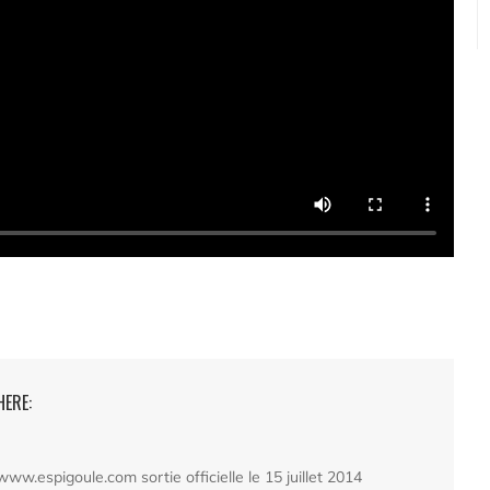
HERE:
www.espigoule.com sortie officielle le 15 juillet 2014