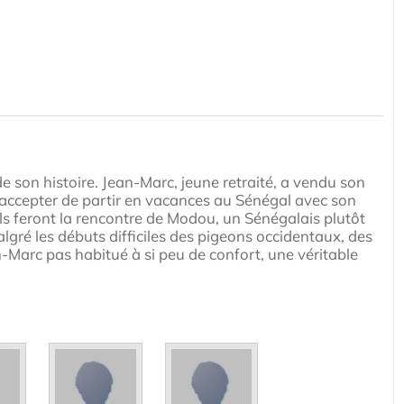
e son histoire. Jean-Marc, jeune retraité, a vendu son
par accepter de partir en vacances au Sénégal avec son
ils feront la rencontre de Modou, un Sénégalais plutôt
Malgré les débuts difficiles des pigeons occidentaux, des
-Marc pas habitué à si peu de confort, une véritable