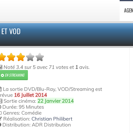
AGE
 ET VOD
Noté
3.4
sur
5
avec
71
votes et
1
avis.
EN STREAMING
La sortie DVD/Blu-Ray, VOD/Streaming est
révue
16 Juillet 2014
Sortie cinéma:
22 Janvier 2014
Durée: 95 Minutes
Genres: Comédie
Réalisation:
Christian Philibert
Distribution:
ADR Distribution