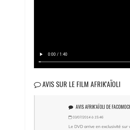
AVIS SUR LE FILM AFRIK'AÏOLI
AVIS AFRIK'AÏOLI DE FACOMOC
03/07/2014 à 15:46
Le DVD arrive en exclusivité sur 