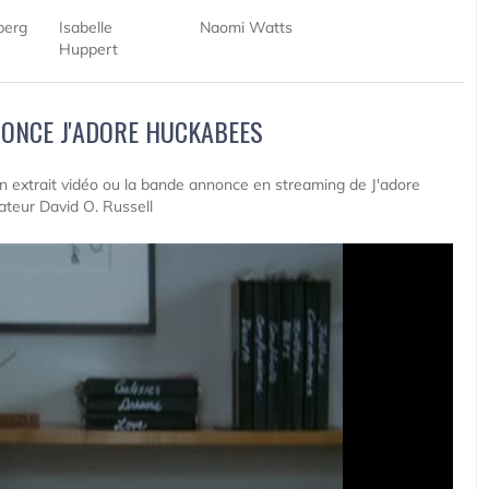
berg
Isabelle
Naomi Watts
Huppert
ONCE J'ADORE HUCKABEES
 un extrait vidéo ou la bande annonce en streaming de J'adore
ateur David O. Russell