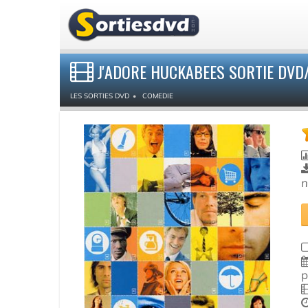
J'ADORE HUCKABEES SORTIE DVD
LES SORTIES DVD
COMEDIE
n
p