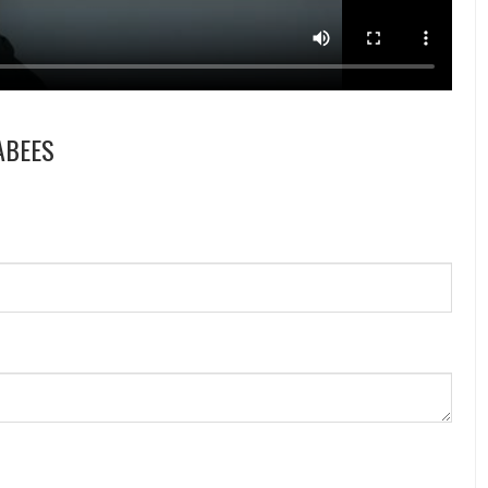
ABEES