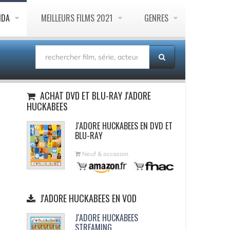
NDA
MEILLEURS FILMS 2021
GENRES
ACHAT DVD ET BLU-RAY J'ADORE
HUCKABEES
J'ADORE HUCKABEES EN DVD ET
BLU-RAY
Neuf & occasion
J'ADORE HUCKABEES EN VOD
J'ADORE HUCKABEES
STREAMING