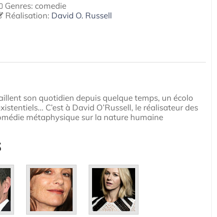
Genres: comedie
Réalisation:
David O. Russell
aillent son quotidien depuis quelque temps, un écolo
xistentiels… C’est à David O’Russell, le réalisateur des
e comédie métaphysique sur la nature humaine
S