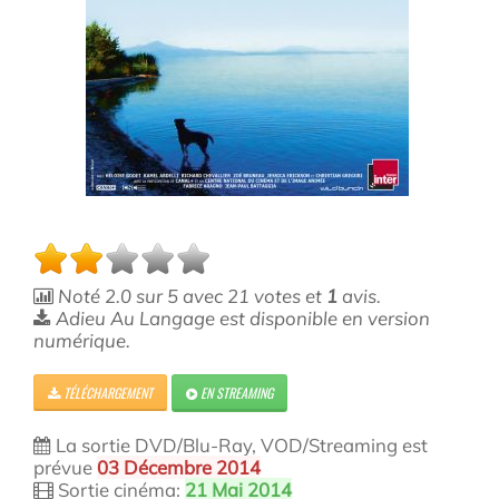
Noté
2.0
sur
5
avec
21
votes et
1
avis.
Adieu Au Langage est disponible en version
numérique.
TÉLÉCHARGEMENT
EN STREAMING
La sortie DVD/Blu-Ray, VOD/Streaming est
prévue
03 Décembre 2014
Sortie cinéma:
21 Mai 2014