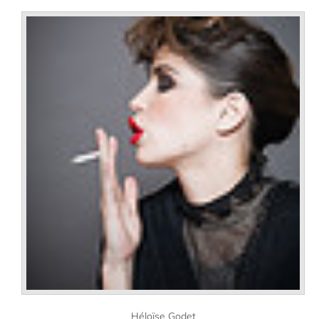
Héloïse Godet