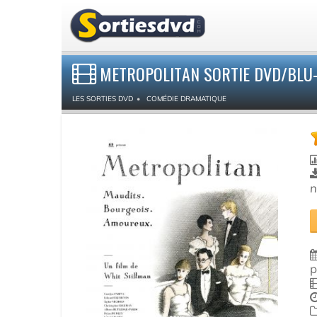
METROPOLITAN SORTIE DVD/BLU-
LES SORTIES DVD
COMÉDIE DRAMATIQUE
n
p