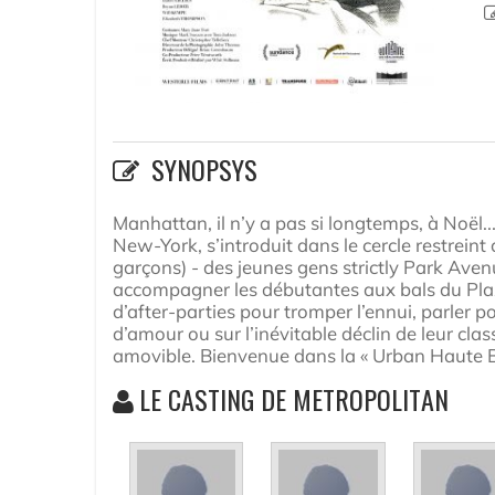
SYNOPSYS
Manhattan, il n’y a pas si longtemps, à Noë
New-York, s’introduit dans le cercle restreint 
garçons) - des jeunes gens strictly Park Av
accompagner les débutantes aux bals du Plaza
d’after-parties pour tromper l’ennui, parler po
d’amour ou sur l’inévitable déclin de leur cl
amovible. Bienvenue dans la « Urban Haute B
LE CASTING DE METROPOLITAN