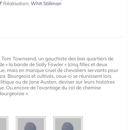
Réalisation:
Whit Stillman
l... Tom Townsend, un gauchiste des bas quartiers de
de « la bande de Sally Fowler » (cinq filles et deux
enue, mais en manque cruel de chevaliers servants pour
. Bourgeois et cultivés, ceux-ci se réunissent lors
litique ou de Jane Austen, deviser sur leurs histoires
asse. Ou encore de l’avantage du col de chemise
ourgeoisie ».