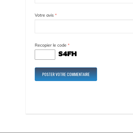
Votre avis
*
Recopier le code
*