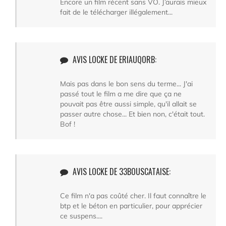
Encore un film récent sans VO. J’aurais mieux
fait de le télécharger illégalement...
AVIS LOCKE DE ERIAUQORB:
Mais pas dans le bon sens du terme... J'ai
passé tout le film a me dire que ça ne
pouvait pas être aussi simple, qu'il allait se
passer autre chose... Et bien non, c'était tout.
Bof !
AVIS LOCKE DE 33BOUSCATAISE:
Ce film n'a pas coûté cher. Il faut connaître le
btp et le béton en particulier, pour apprécier
ce suspens....