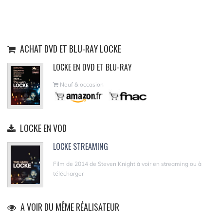
ACHAT DVD ET BLU-RAY LOCKE
LOCKE EN DVD ET BLU-RAY
Neuf & occasion
LOCKE EN VOD
LOCKE STREAMING
Film de 2014 de Steven Knight à voir en streaming ou à
télécharger
A VOIR DU MÊME RÉALISATEUR