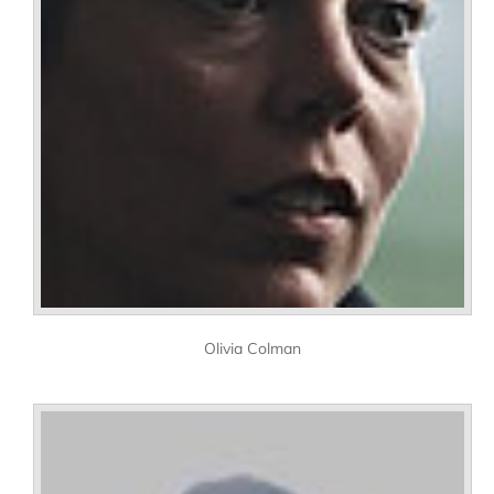
Olivia Colman