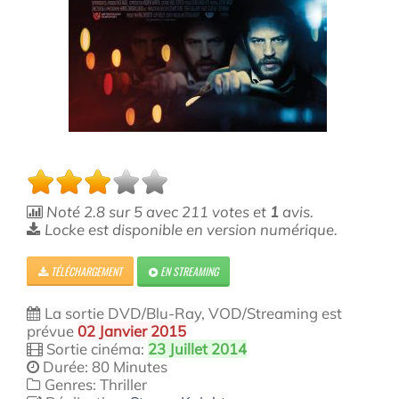
Noté
2.8
sur
5
avec
211
votes et
1
avis.
Locke est disponible en version numérique.
TÉLÉCHARGEMENT
EN STREAMING
La sortie DVD/Blu-Ray, VOD/Streaming est
prévue
02 Janvier 2015
Sortie cinéma:
23 Juillet 2014
Durée: 80 Minutes
Genres: Thriller