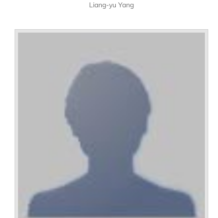
Liang-yu Yang