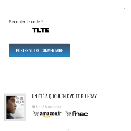
Recopier le code
*
UN ÉTÉ À QUCHI EN DVD ET BLU-RAY
Neuf & occasion