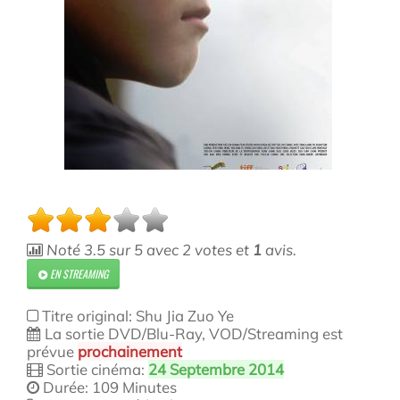
Noté
3.5
sur
5
avec
2
votes et
1
avis.
EN STREAMING
Titre original: Shu Jia Zuo Ye
La sortie DVD/Blu-Ray, VOD/Streaming est
prévue
prochainement
Sortie cinéma:
24 Septembre 2014
Durée: 109 Minutes