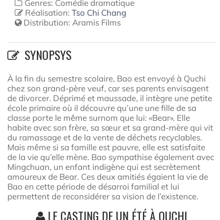
Genres: Comédie dramatique
Réalisation:
Tso Chi Chang
Distribution:
Aramis Films
SYNOPSYS
À la fin du semestre scolaire, Bao est envoyé à Quchi
chez son grand-père veuf, car ses parents envisagent
de divorcer. Déprimé et maussade, il intègre une petite
école primaire où il découvre qu’une une fille de sa
classe porte le même surnom que lui: «Bear». Elle
habite avec son frère, sa sœur et sa grand-mère qui vit
du ramassage et de la vente de déchets recyclables.
Mais même si sa famille est pauvre, elle est satisfaite
de la vie qu’elle mène. Bao sympathise également avec
Mingchuan, un enfant indigène qui est secrètement
amoureux de Bear. Ces deux amitiés égaient la vie de
Bao en cette période de désarroi familial et lui
permettent de reconsidérer sa vision de l’existence.
LE CASTING DE UN ÉTÉ À QUCHI