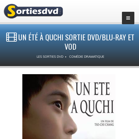
UN ÉTÉ À QUCHI SORTIE DVD/BLU-RAY ET
VOD
LES SORTIES DVD
COMÉDIE DRAMATIQUE