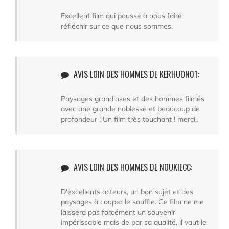
Excellent film qui pousse à nous faire
réfléchir sur ce que nous sommes.
AVIS LOIN DES HOMMES DE KERHUON01:
Paysages grandioses et des hommes filmés
avec une grande noblesse et beaucoup de
profondeur ! Un film très touchant ! merci..
AVIS LOIN DES HOMMES DE NOUKIECC:
D'excellents acteurs, un bon sujet et des
paysages à couper le souffle. Ce film ne me
laissera pas forcément un souvenir
impérissable mais de par sa qualité, il vaut le