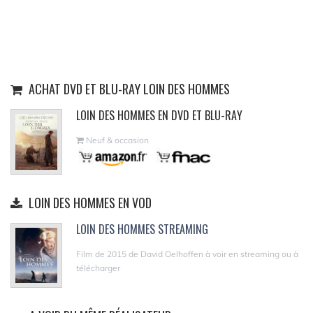
ACHAT DVD ET BLU-RAY LOIN DES HOMMES
LOIN DES HOMMES EN DVD ET BLU-RAY
Neuf & occasion
LOIN DES HOMMES EN VOD
LOIN DES HOMMES STREAMING
Film de 2015 de David Oelhoffen à voir en streaming ou à
télécharger