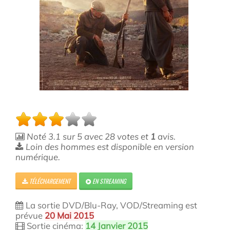
Noté
3.1
sur
5
avec
28
votes et
1
avis.
Loin des hommes est disponible en version
numérique.
TÉLÉCHARGEMENT
EN STREAMING
La sortie DVD/Blu-Ray, VOD/Streaming est
prévue
20 Mai 2015
Sortie cinéma:
14 Janvier 2015