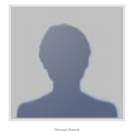
Djemel Barek