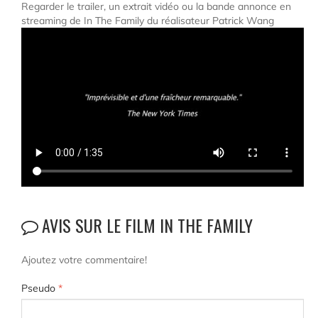
Regarder le trailer, un extrait vidéo ou la bande annonce en
streaming de In The Family du réalisateur Patrick Wang
AVIS SUR LE FILM IN THE FAMILY
Ajoutez votre commentaire!
Pseudo
*