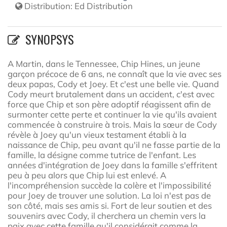
Distribution:
Ed Distribution
SYNOPSYS
A Martin, dans le Tennessee, Chip Hines, un jeune
garçon précoce de 6 ans, ne connaît que la vie avec ses
deux papas, Cody et Joey. Et c'est une belle vie. Quand
Cody meurt brutalement dans un accident, c'est avec
force que Chip et son père adoptif réagissent afin de
surmonter cette perte et continuer la vie qu'ils avaient
commencée à construire à trois. Mais la sœur de Cody
révèle à Joey qu'un vieux testament établi à la
naissance de Chip, peu avant qu'il ne fasse partie de la
famille, la désigne comme tutrice de l'enfant. Les
années d'intégration de Joey dans la famille s'effritent
peu à peu alors que Chip lui est enlevé. A
l'incompréhension succède la colère et l'impossibilité
pour Joey de trouver une solution. La loi n'est pas de
son côté, mais ses amis si. Fort de leur soutien et des
souvenirs avec Cody, il cherchera un chemin vers la
paix avec cette famille qu'il considérait comme la