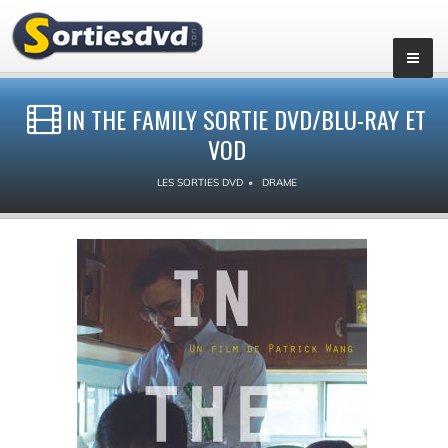
IN THE FAMILY SORTIE DVD/BLU-RAY ET
VOD
LES SORTIES DVD
DRAME