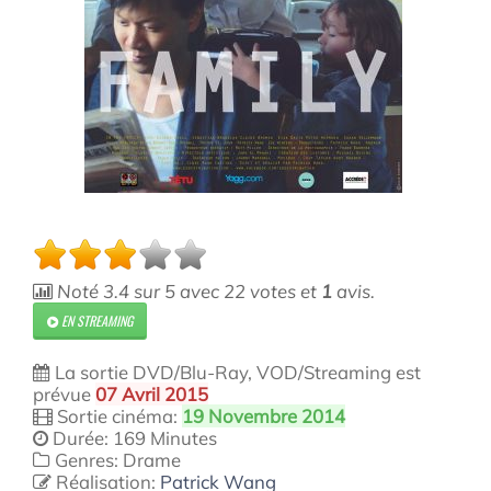
Noté
3.4
sur
5
avec
22
votes et
1
avis.
EN STREAMING
La sortie DVD/Blu-Ray, VOD/Streaming est
prévue
07 Avril 2015
Sortie cinéma:
19 Novembre 2014
Durée: 169 Minutes
Genres: Drame
Réalisation:
Patrick Wang