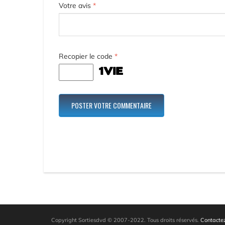
Votre avis
*
Recopier le code
*
Copyright Sortiesdvd © 2007-2022. Tous droits réservés.
Contactez