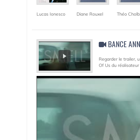
Lucas Ionesco
Diane Rouxel
Théo Cholb
BANCE ANN
Regarder le trailer,
Of Us du réalisateur