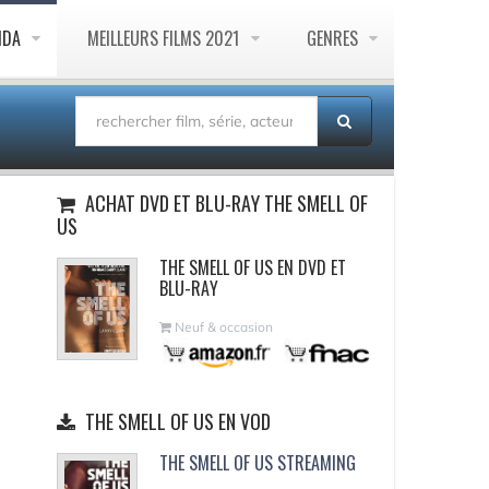
NDA
MEILLEURS FILMS 2021
GENRES
ACHAT DVD ET BLU-RAY THE SMELL OF
US
THE SMELL OF US EN DVD ET
BLU-RAY
Neuf & occasion
THE SMELL OF US EN VOD
THE SMELL OF US STREAMING