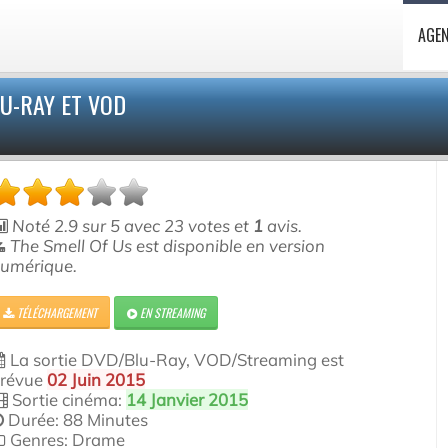
AGE
U-RAY ET VOD
Noté
2.9
sur
5
avec
23
votes et
1
avis.
The Smell Of Us est disponible en version
umérique.
TÉLÉCHARGEMENT
EN STREAMING
La sortie DVD/Blu-Ray, VOD/Streaming est
révue
02 Juin 2015
Sortie cinéma:
14 Janvier 2015
Durée: 88 Minutes
Genres: Drame