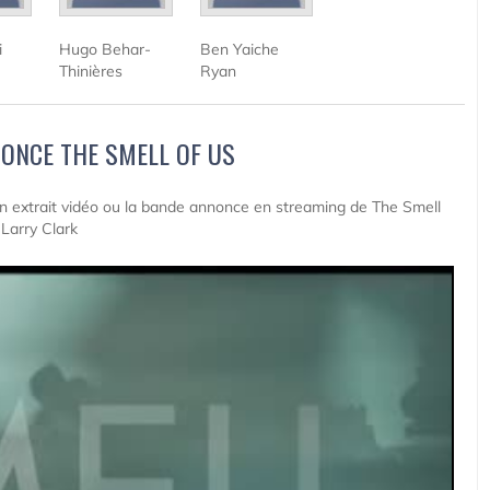
i
Hugo Behar-
Ben Yaiche
Thinières
Ryan
ONCE THE SMELL OF US
 un extrait vidéo ou la bande annonce en streaming de The Smell
 Larry Clark