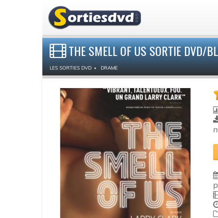
THE SMELL OF US SORTIE DVD/BL
LES SORTIES DVD
DRAME
n
p