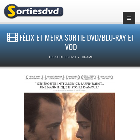
FÉLIX ET MEIRA SORTIE DVD/BLU-RAY ET
VOD
LES SORTIES DVD
DRAME