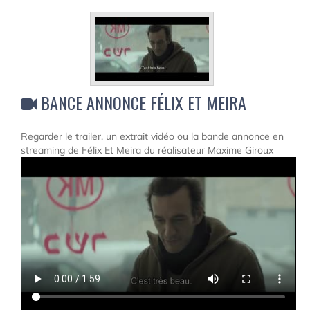
BANCE ANNONCE FÉLIX ET MEIRA
Regarder le trailer, un extrait vidéo ou la bande annonce en
streaming de Félix Et Meira du réalisateur Maxime Giroux