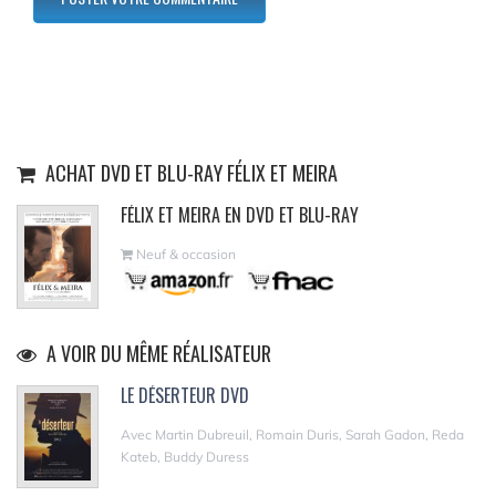
ACHAT DVD ET BLU-RAY FÉLIX ET MEIRA
FÉLIX ET MEIRA EN DVD ET BLU-RAY
Neuf & occasion
A VOIR DU MÊME RÉALISATEUR
LE DÉSERTEUR DVD
Avec Martin Dubreuil, Romain Duris, Sarah Gadon, Reda
Kateb, Buddy Duress