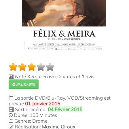
Noté
3.5
sur
5
avec
2
votes et
1
avis.
EN STREAMING
La sortie DVD/Blu-Ray, VOD/Streaming est
prévue
01 Janvier 2015
Sortie cinéma:
04 Février 2015
Durée: 105 Minutes
Genres: Drame
Réalisation:
Maxime Giroux