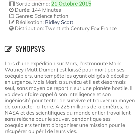
Sortie cinéma:
21 Octobre 2015
Durée: 144 Minutes
Genres: Science fiction
Réalisation:
Ridley Scott
Distribution:
Twentieth Century Fox France
SYNOPSYS
Lors d’une expédition sur Mars, l’astronaute Mark
Watney (Matt Damon) est laissé pour mort par ses
coéquipiers, une tempête les ayant obligés à décoller
en urgence. Mais Mark a survécu et il est désormais
seul, sans moyen de repartir, sur une planète hostile. Il
va devoir faire appel à son intelligence et son
ingéniosité pour tenter de survivre et trouver un moyen
de contacter la Terre. A 225 millions de kilomètres, la
NASA et des scientifiques du monde entier travaillent
sans relâche pour le sauver, pendant que ses
coéquipiers tentent d’organiser une mission pour le
récupérer au péril de leurs vies.