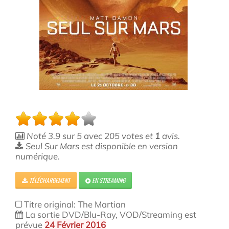
Noté
3.9
sur
5
avec
205
votes et
1
avis.
Seul Sur Mars est disponible en version
numérique.
TÉLÉCHARGEMENT
EN STREAMING
Titre original: The Martian
La sortie DVD/Blu-Ray, VOD/Streaming est
prévue
24 Février 2016