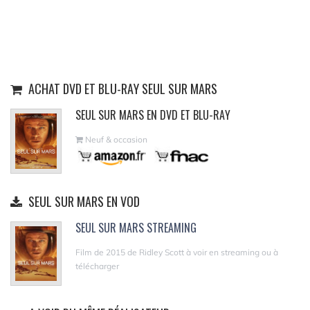
ACHAT DVD ET BLU-RAY SEUL SUR MARS
SEUL SUR MARS EN DVD ET BLU-RAY
Neuf & occasion
SEUL SUR MARS EN VOD
SEUL SUR MARS STREAMING
Film de 2015 de Ridley Scott à voir en streaming ou à
télécharger