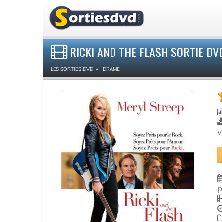
RICKI AND THE FLASH SORTIE DV
LES SORTIES DVD
DRAME
v
p